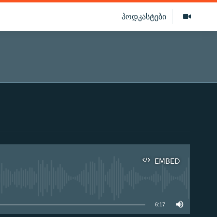
პოდკასტები
EMBED
ilable
6:17