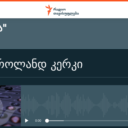
Ა"
 როლანდ კერკი
No media source currently ava
0:00