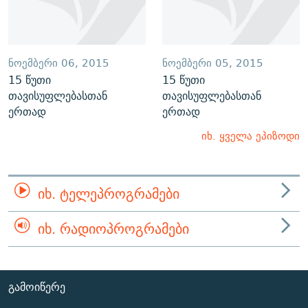
ᲜᲝᲔᲛᲑᲔᲠᲘ 06, 2015
ᲜᲝᲔᲛᲑᲔᲠᲘ 05, 2015
15 წუთი
15 წუთი
თავისუფლებასთან
თავისუფლებასთან
ერთად
ერთად
იხ. ყველა ეპიზოდი
ᲘᲮ. ᲢᲔᲚᲔᲞᲠᲝᲒᲠᲐᲛᲔᲑᲘ
ᲘᲮ. ᲠᲐᲓᲘᲝᲞᲠᲝᲒᲠᲐᲛᲔᲑᲘ
ᲒᲐᲛᲝᲘᲬᲔᲠᲔ