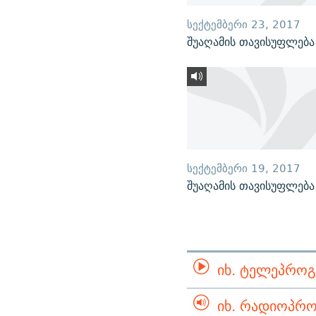
ᲡᲔᲥᲢᲔᲛᲑᲔᲠᲘ 23, 2017
შუაღამის თავისუფლება
ᲡᲔᲥᲢᲔᲛᲑᲔᲠᲘ 19, 2017
შუაღამის თავისუფლება
ᲘᲮ. ᲢᲔᲚᲔᲞᲠᲝᲒ
ᲘᲮ. ᲠᲐᲓᲘᲝᲞᲠᲝ