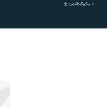
გადმოწერა
EMBED