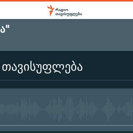
Ა"
ს თავისუფლება
No media source currently ava