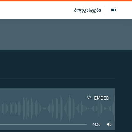
პოდკასტები
EMBED
ilable
44:58