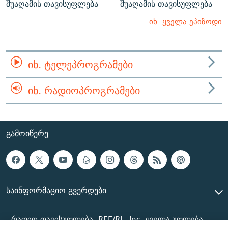
შუაღამის თავისუფლება
შუაღამის თავისუფლება
იხ. ყველა ეპიზოდი
ᲘᲮ. ᲢᲔᲚᲔᲞᲠᲝᲒᲠᲐᲛᲔᲑᲘ
ᲘᲮ. ᲠᲐᲓᲘᲝᲞᲠᲝᲒᲠᲐᲛᲔᲑᲘ
ᲒᲐᲛᲝᲘᲬᲔᲠᲔ
ᲡᲐᲘᲜᲤᲝᲠᲛᲐᲪᲘᲝ ᲒᲕᲔᲠᲓᲔᲑᲘ
რადიო თავისუფლება, RFE/RL, Inc. ყველა უფლება