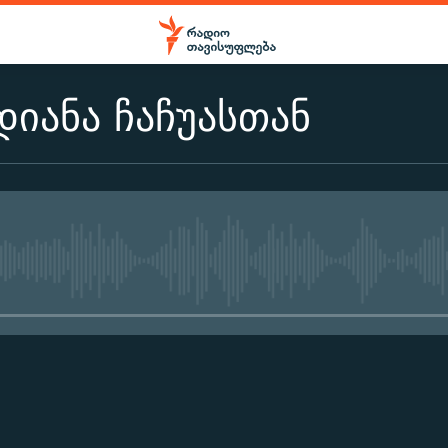
დიანა ჩაჩუასთან
No media source currently ava