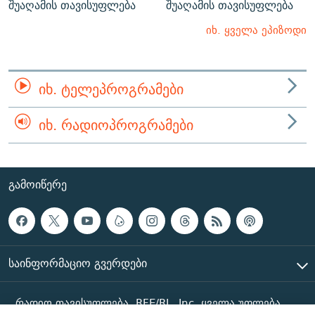
შუაღამის თავისუფლება
შუაღამის თავისუფლება
იხ. ყველა ეპიზოდი
ᲘᲮ. ᲢᲔᲚᲔᲞᲠᲝᲒᲠᲐᲛᲔᲑᲘ
ᲘᲮ. ᲠᲐᲓᲘᲝᲞᲠᲝᲒᲠᲐᲛᲔᲑᲘ
ᲒᲐᲛᲝᲘᲬᲔᲠᲔ
ᲡᲐᲘᲜᲤᲝᲠᲛᲐᲪᲘᲝ ᲒᲕᲔᲠᲓᲔᲑᲘ
რადიო თავისუფლება, RFE/RL, Inc. ყველა უფლება