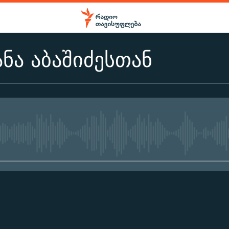
ანა აბაშიძესთან
No media source currently ava