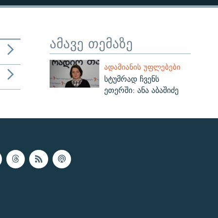
ამავე თემაზე
ᲐᲓᲐᲛᲘᲐᲜᲘᲡ ᲣᲤᲚᲔᲑᲔᲑᲘ
სტუმრად ჩვენს
ეთერში: ანა აბაშიძე