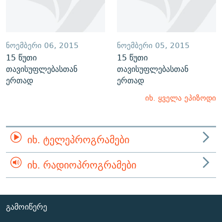
ᲜᲝᲔᲛᲑᲔᲠᲘ 06, 2015
ᲜᲝᲔᲛᲑᲔᲠᲘ 05, 2015
15 წუთი
15 წუთი
თავისუფლებასთან
თავისუფლებასთან
ერთად
ერთად
იხ. ყველა ეპიზოდი
ᲘᲮ. ᲢᲔᲚᲔᲞᲠᲝᲒᲠᲐᲛᲔᲑᲘ
ᲘᲮ. ᲠᲐᲓᲘᲝᲞᲠᲝᲒᲠᲐᲛᲔᲑᲘ
ᲒᲐᲛᲝᲘᲬᲔᲠᲔ