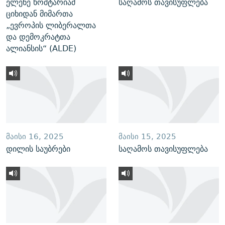
ელენე ხოშტარიამ
საღამოს თავისუფლება
ციხიდან მიმართა
„ევროპის ლიბერალთა
და დემოკრატთა
ალიანსის“ (ALDE)
ᲛᲐᲘᲡᲘ 16, 2025
ᲛᲐᲘᲡᲘ 15, 2025
დილის საუბრები
საღამოს თავისუფლება