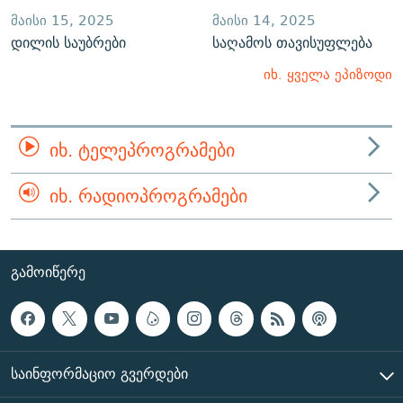
ᲛᲐᲘᲡᲘ 15, 2025
ᲛᲐᲘᲡᲘ 14, 2025
დილის საუბრები
საღამოს თავისუფლება
იხ. ყველა ეპიზოდი
ᲘᲮ. ᲢᲔᲚᲔᲞᲠᲝᲒᲠᲐᲛᲔᲑᲘ
ᲘᲮ. ᲠᲐᲓᲘᲝᲞᲠᲝᲒᲠᲐᲛᲔᲑᲘ
ᲒᲐᲛᲝᲘᲬᲔᲠᲔ
ᲡᲐᲘᲜᲤᲝᲠᲛᲐᲪᲘᲝ ᲒᲕᲔᲠᲓᲔᲑᲘ