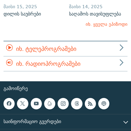
ᲛᲐᲘᲡᲘ 15, 2025
ᲛᲐᲘᲡᲘ 14, 2025
დილის საუბრები
საღამოს თავისუფლება
იხ. ყველა ეპიზოდი
ᲘᲮ. ᲢᲔᲚᲔᲞᲠᲝᲒᲠᲐᲛᲔᲑᲘ
ᲘᲮ. ᲠᲐᲓᲘᲝᲞᲠᲝᲒᲠᲐᲛᲔᲑᲘ
ᲒᲐᲛᲝᲘᲬᲔᲠᲔ
ᲡᲐᲘᲜᲤᲝᲠᲛᲐᲪᲘᲝ ᲒᲕᲔᲠᲓᲔᲑᲘ