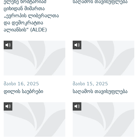
ელენე ხოშტარიამ
საღამოს თავისუფლება
ციხიდან მიმართა
„ევროპის ლიბერალთა
და დემოკრატთა
ალიანსის“ (ALDE)
ᲛᲐᲘᲡᲘ 16, 2025
ᲛᲐᲘᲡᲘ 15, 2025
დილის საუბრები
საღამოს თავისუფლება