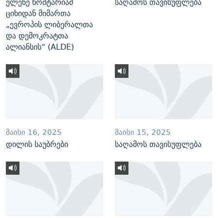
ელენე ხოშტარიამ
საღამოს თავისუფლება
ციხიდან მიმართა
„ევროპის ლიბერალთა
და დემოკრატთა
ალიანსის“ (ALDE)
ᲛᲐᲘᲡᲘ 16, 2025
ᲛᲐᲘᲡᲘ 15, 2025
დილის საუბრები
საღამოს თავისუფლება