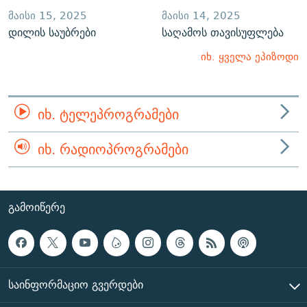
ᲛᲐᲘᲡᲘ 15, 2025
ᲛᲐᲘᲡᲘ 14, 2025
დილის საუბრები
საღამოს თავისუფლება
იხ. ყველა ეპიზოდი
ᲘᲮ. ᲢᲔᲚᲔᲞᲠᲝᲒᲠᲐᲛᲔᲑᲘ
ᲘᲮ. ᲠᲐᲓᲘᲝᲞᲠᲝᲒᲠᲐᲛᲔᲑᲘ
ᲒᲐᲛᲝᲘᲬᲔᲠᲔ
ᲡᲐᲘᲜᲤᲝᲠᲛᲐᲪᲘᲝ ᲒᲕᲔᲠᲓᲔᲑᲘ