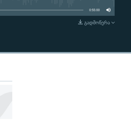
0:55:00
გადმოწერა
EMBED