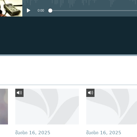
0:00
ᲛᲐᲘᲡᲘ 16, 2025
ᲛᲐᲘᲡᲘ 16, 2025