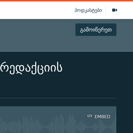
პოდკასტები
გამოიწერეთ
რედაქციის
EMBED
ilable