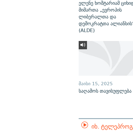
ელენე ხოშტარიამ ციხი
მიმართა „ევროპის
ლიბერალთა და
დემოკრატთა ალიანსის
(ALDE)
ᲛᲐᲘᲡᲘ 15, 2025
საღამოს თავისუფლება
ᲘᲮ. ᲢᲔᲚᲔᲞᲠᲝᲒ