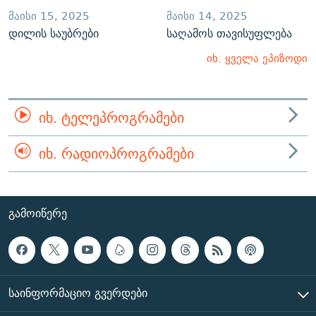
ᲛᲐᲘᲡᲘ 15, 2025
ᲛᲐᲘᲡᲘ 14, 2025
დილის საუბრები
საღამოს თავისუფლება
იხ. ყველა ეპიზოდი
ᲘᲮ. ᲢᲔᲚᲔᲞᲠᲝᲒᲠᲐᲛᲔᲑᲘ
ᲘᲮ. ᲠᲐᲓᲘᲝᲞᲠᲝᲒᲠᲐᲛᲔᲑᲘ
ᲒᲐᲛᲝᲘᲬᲔᲠᲔ
ᲡᲐᲘᲜᲤᲝᲠᲛᲐᲪᲘᲝ ᲒᲕᲔᲠᲓᲔᲑᲘ