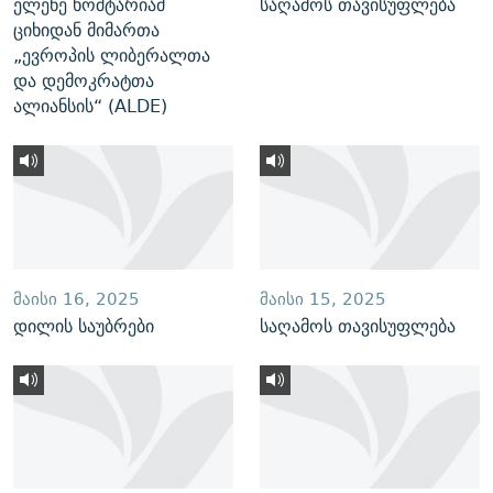
ელენე ხოშტარიამ
საღამოს თავისუფლება
ციხიდან მიმართა
„ევროპის ლიბერალთა
და დემოკრატთა
ალიანსის“ (ALDE)
ᲛᲐᲘᲡᲘ 16, 2025
ᲛᲐᲘᲡᲘ 15, 2025
დილის საუბრები
საღამოს თავისუფლება