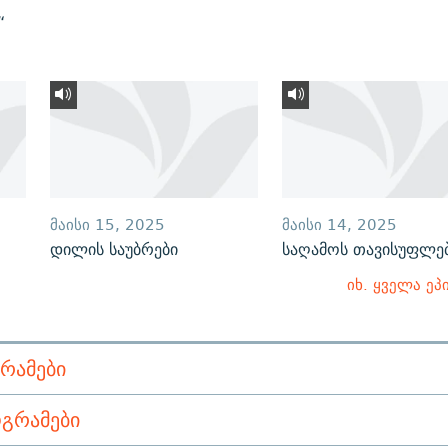
“
ᲛᲐᲘᲡᲘ 15, 2025
ᲛᲐᲘᲡᲘ 14, 2025
დილის საუბრები
საღამოს თავისუფლე
იხ. ყველა ეპ
ᲠᲐᲛᲔᲑᲘ
ᲒᲠᲐᲛᲔᲑᲘ