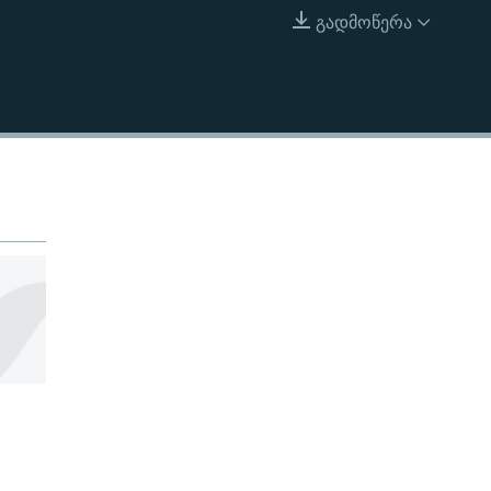
გადმოწერა
EMBED