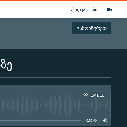
პოდკასტები
გამოიწერეთ
ზე
EMBED
ilable
0:55:00