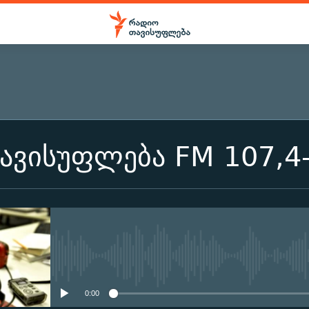
ᲒᲐᲛᲝᲘᲬᲔᲠᲔᲗ
ავისუფლება FM 107,4-
გამოიწერეთ
No media source currently ava
0:00