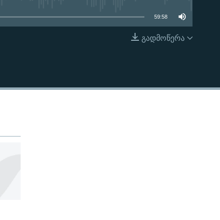
59:58
გადმოწერა
EMBED