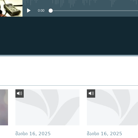
0:00
ᲛᲐᲘᲡᲘ 16, 2025
ᲛᲐᲘᲡᲘ 16, 2025