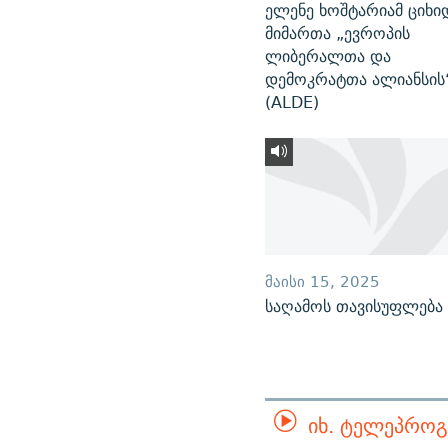
ელენე ხოშტარიამ ციხი
მიმართა „ევროპის
ლიბერალთა და
დემოკრატთა ალიანსის
(ALDE)
ᲛᲐᲘᲡᲘ 15, 2025
საღამოს თავისუფლება
ᲘᲮ. ᲢᲔᲚᲔᲞᲠᲝᲒ