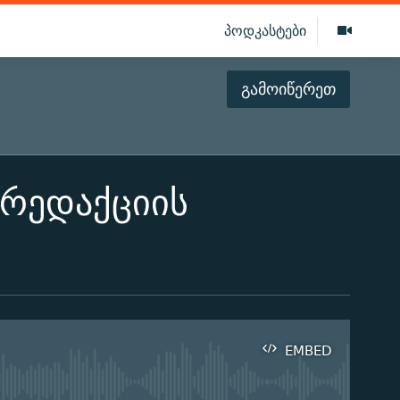
პოდკასტები
გამოიწერეთ
რედაქციის
EMBED
ilable