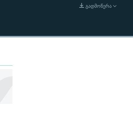
გადმოწერა
EMBED