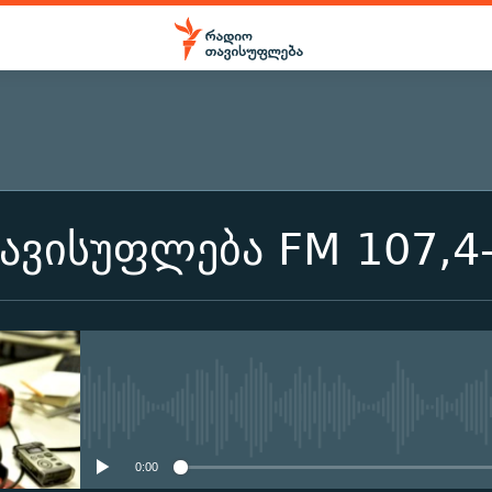
ᲒᲐᲛᲝᲘᲬᲔᲠᲔᲗ
ავისუფლება FM 107,4-
გამოიწერეთ
No media source currently ava
0:00