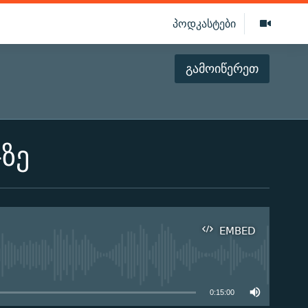
პოდკასტები
გამოიწერეთ
ზე
EMBED
ilable
0:15:00