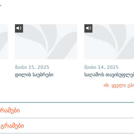
“
ᲛᲐᲘᲡᲘ 15, 2025
ᲛᲐᲘᲡᲘ 14, 2025
დილის საუბრები
საღამოს თავისუფლე
იხ. ყველა ეპ
ᲠᲐᲛᲔᲑᲘ
ᲒᲠᲐᲛᲔᲑᲘ