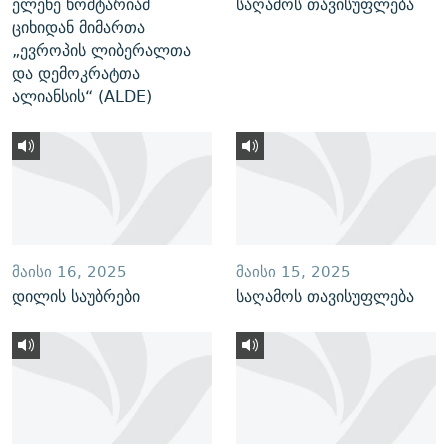
ელენე ხოშტარიამ
საღამოს თავისუფლება
ციხიდან მიმართა
„ევროპის ლიბერალთა
და დემოკრატთა
ალიანსის“ (ALDE)
ᲛᲐᲘᲡᲘ 16, 2025
ᲛᲐᲘᲡᲘ 15, 2025
დილის საუბრები
საღამოს თავისუფლება