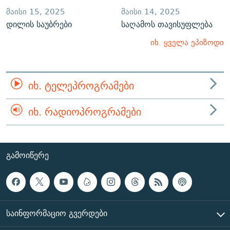
ᲛᲐᲘᲡᲘ 15, 2025
ᲛᲐᲘᲡᲘ 14, 2025
დილის საუბრები
საღამოს თავისუფლება
იხ. ყველა ეპიზოდი
ᲘᲮ. ᲢᲔᲚᲔᲞᲠᲝᲒᲠᲐᲛᲔᲑᲘ
ᲘᲮ. ᲠᲐᲓᲘᲝᲞᲠᲝᲒᲠᲐᲛᲔᲑᲘ
ᲒᲐᲛᲝᲘᲬᲔᲠᲔ
ᲡᲐᲘᲜᲤᲝᲠᲛᲐᲪᲘᲝ ᲒᲕᲔᲠᲓᲔᲑᲘ