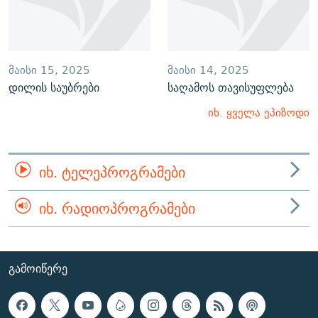
ᲛᲐᲘᲡᲘ 15, 2025
ᲛᲐᲘᲡᲘ 14, 2025
დილის საუბრები
საღამოს თავისუფლება
იხ. ყველა ეპიზოდი
ᲘᲮ. ᲢᲔᲚᲔᲞᲠᲝᲒᲠᲐᲛᲔᲑᲘ
ᲘᲮ. ᲠᲐᲓᲘᲝᲞᲠᲝᲒᲠᲐᲛᲔᲑᲘ
ᲒᲐᲛᲝᲘᲬᲔᲠᲔ