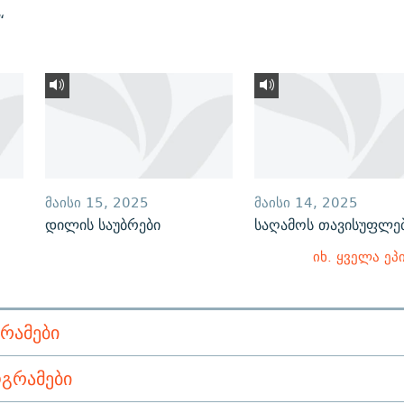
“
ᲛᲐᲘᲡᲘ 15, 2025
ᲛᲐᲘᲡᲘ 14, 2025
დილის საუბრები
საღამოს თავისუფლე
იხ. ყველა ეპ
ᲠᲐᲛᲔᲑᲘ
ᲒᲠᲐᲛᲔᲑᲘ