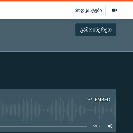
პოდკასტები
გამოიწერეთ
EMBED
ilable
59:58