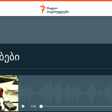
ᲒᲐᲛᲝᲘᲬᲔᲠᲔᲗ
ბები
გამოიწერეთ
No media source currently ava
0:00