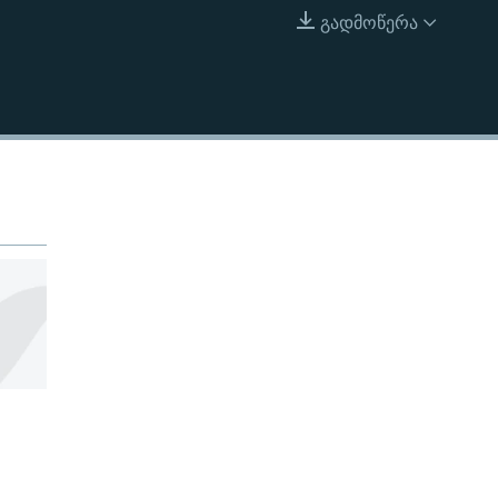
გადმოწერა
EMBED