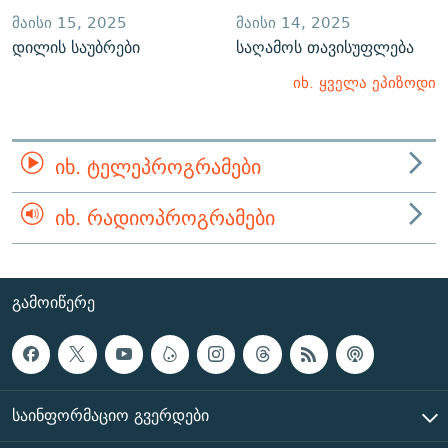
ᲛᲐᲘᲡᲘ 15, 2025
ᲛᲐᲘᲡᲘ 14, 2025
დილის საუბრები
საღამოს თავისუფლება
იხ. ყველა ეპიზოდი
ᲘᲮ. ᲢᲔᲚᲔᲞᲠᲝᲒᲠᲐᲛᲔᲑᲘ
ᲘᲮ. ᲠᲐᲓᲘᲝᲞᲠᲝᲒᲠᲐᲛᲔᲑᲘ
ᲒᲐᲛᲝᲘᲬᲔᲠᲔ
ᲡᲐᲘᲜᲤᲝᲠᲛᲐᲪᲘᲝ ᲒᲕᲔᲠᲓᲔᲑᲘ