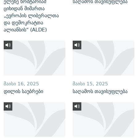
ელენე ხოშტარიამ
საღამოს თავისუფლება
ციხიდან მიმართა
„ევროპის ლიბერალთა
და დემოკრატთა
ალიანსის“ (ALDE)
ᲛᲐᲘᲡᲘ 16, 2025
ᲛᲐᲘᲡᲘ 15, 2025
დილის საუბრები
საღამოს თავისუფლება