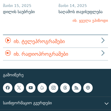
ᲛᲐᲘᲡᲘ 15, 2025
ᲛᲐᲘᲡᲘ 14, 2025
დილის საუბრები
საღამოს თავისუფლება
იხ. ყველა ეპიზოდი
ᲘᲮ. ᲢᲔᲚᲔᲞᲠᲝᲒᲠᲐᲛᲔᲑᲘ
ᲘᲮ. ᲠᲐᲓᲘᲝᲞᲠᲝᲒᲠᲐᲛᲔᲑᲘ
ᲒᲐᲛᲝᲘᲬᲔᲠᲔ
ᲡᲐᲘᲜᲤᲝᲠᲛᲐᲪᲘᲝ ᲒᲕᲔᲠᲓᲔᲑᲘ