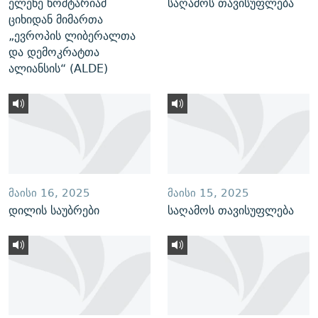
ელენე ხოშტარიამ
საღამოს თავისუფლება
ციხიდან მიმართა
„ევროპის ლიბერალთა
და დემოკრატთა
ალიანსის“ (ALDE)
ᲛᲐᲘᲡᲘ 16, 2025
ᲛᲐᲘᲡᲘ 15, 2025
დილის საუბრები
საღამოს თავისუფლება