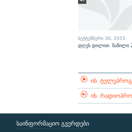
ᲡᲔᲥᲢᲔᲛᲑᲔᲠᲘ 30, 2015
დღეს დილით. ნაწილი 
ᲘᲮ. ᲢᲔᲚᲔᲞᲠᲝᲒ
ᲘᲮ. ᲠᲐᲓᲘᲝᲞᲠᲝ
ᲡᲐᲘᲜᲤᲝᲠᲛᲐᲪᲘᲝ ᲒᲕᲔᲠᲓᲔᲑᲘ
ЭХО КАВКАЗА