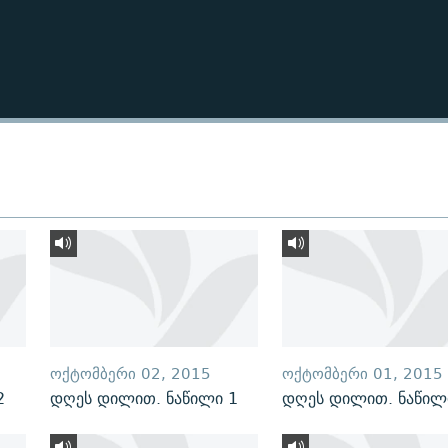
ᲝᲥᲢᲝᲛᲑᲔᲠᲘ 02, 2015
ᲝᲥᲢᲝᲛᲑᲔᲠᲘ 01, 2015
2
დღეს დილით. ნაწილი 1
დღეს დილით. ნაწილ