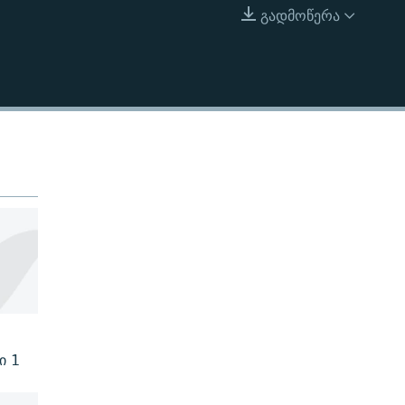
გადმოწერა
EMBED
ი 1