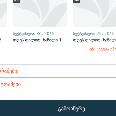
ᲡᲔᲥᲢᲔᲛᲑᲔᲠᲘ 30, 2015
ᲡᲔᲥᲢᲔᲛᲑᲔᲠᲘ 29, 2015
2
დღეს დილით. ნაწილი 1
დღეს დილით. ნაწილ
იხ. ყველა ეპ
ᲠᲐᲛᲔᲑᲘ
ᲒᲠᲐᲛᲔᲑᲘ
ᲒᲐᲛᲝᲘᲬᲔᲠᲔ