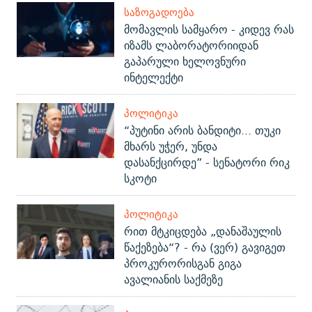
ᲡᲐᲖᲝᲒᲐᲓᲝᲔᲑᲐ
მომავლის სამყარო - კიდევ რას
იზამს ლაბორატორიიდან
გაპარული ხელოვნური
ინტელექტი
ᲞᲝᲚᲘᲢᲘᲙᲐ
“პუტინი არის ბანდიტი... თუკი
მხარს უჭერ, უნდა
დასანქცირდე” - სენატორი რიკ
სკოტი
ᲞᲝᲚᲘᲢᲘᲙᲐ
რით მტკიცდება „დანაშაულის
წაქეზება“? - რა (ვერ) გავიგეთ
პროკურორისგან გიგა
ავალიანის საქმეზე