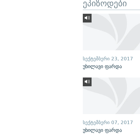
ეპიზოდები
ᲡᲔᲥᲢᲔᲛᲑᲔᲠᲘ 23, 2017
უხილავი ფარდა
ᲡᲔᲥᲢᲔᲛᲑᲔᲠᲘ 07, 2017
უხილავი ფარდა