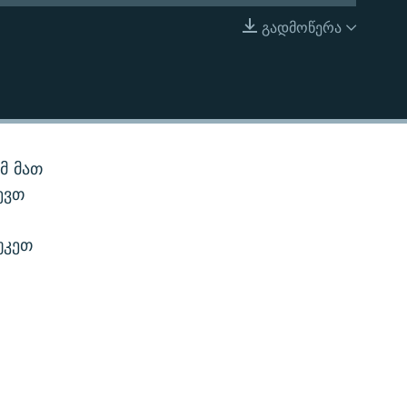
გადმოწერა
EMBED
მ მათ
ევთ
უკეთ