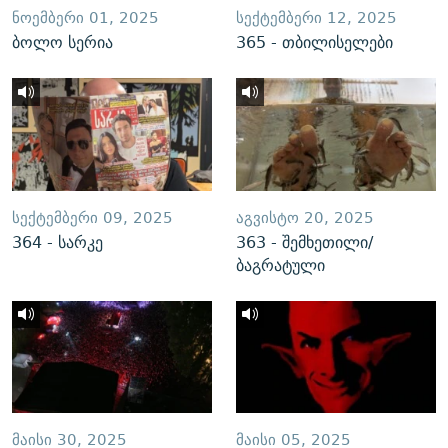
ᲜᲝᲔᲛᲑᲔᲠᲘ 01, 2025
ᲡᲔᲥᲢᲔᲛᲑᲔᲠᲘ 12, 2025
ბოლო სერია
365 - თბილისელები
ᲡᲔᲥᲢᲔᲛᲑᲔᲠᲘ 09, 2025
ᲐᲒᲕᲘᲡᲢᲝ 20, 2025
364 - სარკე
363 - შემხეთილი/
ბაგრატული
ᲛᲐᲘᲡᲘ 30, 2025
ᲛᲐᲘᲡᲘ 05, 2025