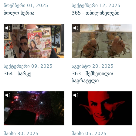
ᲜᲝᲔᲛᲑᲔᲠᲘ 01, 2025
ᲡᲔᲥᲢᲔᲛᲑᲔᲠᲘ 12, 2025
ბოლო სერია
365 - თბილისელები
ᲡᲔᲥᲢᲔᲛᲑᲔᲠᲘ 09, 2025
ᲐᲒᲕᲘᲡᲢᲝ 20, 2025
364 - სარკე
363 - შემხეთილი/
ბაგრატული
ᲛᲐᲘᲡᲘ 30, 2025
ᲛᲐᲘᲡᲘ 05, 2025