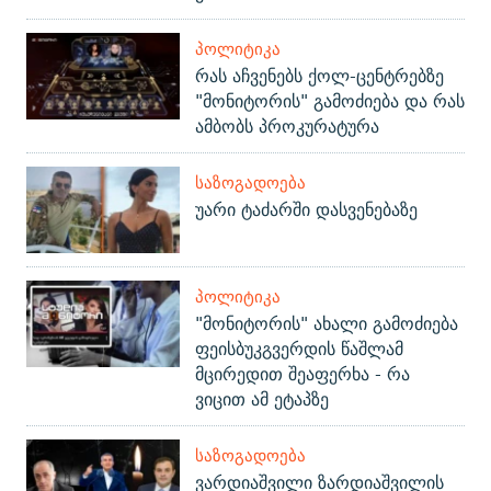
ᲞᲝᲚᲘᲢᲘᲙᲐ
რას აჩვენებს ქოლ-ცენტრებზე
"მონიტორის" გამოძიება და რას
ამბობს პროკურატურა
ᲡᲐᲖᲝᲒᲐᲓᲝᲔᲑᲐ
უარი ტაძარში დასვენებაზე
ᲞᲝᲚᲘᲢᲘᲙᲐ
"მონიტორის" ახალი გამოძიება
ფეისბუკგვერდის წაშლამ
მცირედით შეაფერხა - რა
ვიცით ამ ეტაპზე
ᲡᲐᲖᲝᲒᲐᲓᲝᲔᲑᲐ
ვარდიაშვილი ზარდიაშვილის