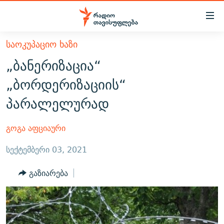
Accessibility
links
მთავარ
ᲡᲐᲝᲙᲣᲞᲐᲪᲘᲝ ᲮᲐᲖᲘ
ᲐᲮᲐᲚᲘ ᲐᲛᲑᲔᲑᲘ
შინაარსზე
„ბანერიზაცია“
ᲗᲔᲛᲔᲑᲘ
დაბრუნება
„ბორდერიზაციის“
მთავარ
ᲕᲘᲓᲔᲝ
ᲞᲝᲚᲘᲢᲘᲙᲐ
პარალელურად
ნავიგაციაზე
ᲑᲚᲝᲒᲔᲑᲘ
ᲔᲙᲝᲜᲝᲛᲘᲙᲐ
დაბრუნება
ᲞᲝᲓᲙᲐᲡᲢᲔᲑᲘ
ᲡᲐᲖᲝᲒᲐᲓᲝᲔᲑᲐ
ძიებაზე
გოგა აფციაური
დაბრუნება
ᲒᲐᲓᲐᲪᲔᲛᲔᲑᲘ
ᲙᲣᲚᲢᲣᲠᲐ
ᲐᲡᲐᲗᲘᲐᲜᲘᲡ ᲙᲣᲗᲮᲔ
სექტემბერი 03, 2021
ᲗᲥᲕᲔᲜᲘ ᲞᲣᲑᲚᲘᲙᲐᲪᲘᲔᲑᲘ
ᲡᲞᲝᲠᲢᲘ
ᲜᲘᲙᲝᲡ ᲞᲝᲓᲙᲐᲡᲢᲘ
ᲗᲐᲕᲘᲡᲣᲤᲚᲔᲑᲘᲡ ᲛᲝᲜᲘᲢᲝᲠᲘ
გაზიარება
ᲞᲠᲝᲔᲥᲢᲔᲑᲘ
60 ᲓᲔᲪᲘᲑᲔᲚᲘ
ᲤᲔᲜᲝᲕᲐᲜᲘ - 2.10
ᲒᲐᲜᲙᲘᲗᲮᲕᲘᲡ ᲓᲦᲔ
ᲣᲙᲠᲐᲘᲜᲐᲨᲘ ᲓᲐᲦᲣᲞᲣᲚᲘ ᲥᲐᲠᲗᲕᲔᲚᲘ ᲛᲔᲑᲠᲫᲝᲚᲔᲑᲘ - 2022
ЭХО КАВКАЗА
ᲓᲘᲚᲘᲡ ᲡᲐᲣᲑᲠᲔᲑᲘ
ᲓᲐᲛᲝᲣᲙᲘᲓᲔᲑᲚᲝᲑᲘᲡ 100 ᲬᲔᲚᲘ