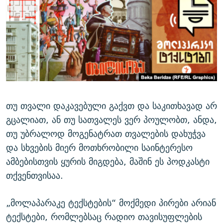
ᲒᲐᲛᲝᲘᲬᲔᲠᲔ
ᲛᲝᲚᲐᲞᲐᲠᲐᲙᲔ ᲢᲔᲥᲡᲢᲔᲑᲘ
ᲩᲔᲛᲘ ᲡᲘᲙᲕᲓᲘᲚᲘᲡ ᲛᲘᲖᲔᲖᲘᲐ COVID-19
ᲨᲘᲜ - ᲣᲪᲮᲝᲔᲗᲨᲘ
11 ᲬᲔᲚᲘ - 11 ᲐᲛᲑᲐᲕᲘ
ᲚᲘᲢᲔᲠᲐᲢᲣᲠᲣᲚᲘ ᲬᲐᲮᲜᲐᲒᲔᲑᲘ
ᲡᲐᲞᲐᲠᲚᲐᲛᲔᲜᲢᲝ ᲐᲠᲩᲔᲕᲜᲔᲑᲘᲡ ᲘᲡᲢᲝᲠᲘᲐ
ᲐᲛᲔᲠᲘᲙᲣᲚᲘ ᲛᲝᲗᲮᲠᲝᲑᲐ
ᲑᲐᲕᲨᲕᲔᲑᲘ ᲞᲠᲝᲡᲢᲘᲢᲣᲪᲘᲐᲨᲘ - ᲐᲛᲝᲣᲗᲥᲛᲔᲚᲘ ᲐᲛᲑᲐᲕᲘ
რთე/რთ-ის ყველა საიტი
ᲘᲛᲞᲔᲠᲘᲐ ᲓᲐ ᲠᲐᲓᲘᲝ
5 ᲐᲛᲑᲐᲕᲘ - 20 ᲘᲕᲜᲘᲡᲡ ᲓᲐᲨᲐᲕᲔᲑᲣᲚᲔᲑᲘ
ᲐᲒᲕᲘᲡᲢᲝᲡ ᲝᲛᲘ
თუ თვალი დაკავებული გაქვთ და საკითხავად არ
ПРИВЕТ ᲙᲣᲚᲢᲣᲠᲐ
გცალიათ, ან თუ სათვალეს ვერ პოულობთ, ანდა,
თუ უბრალოდ მოგენატრათ თვალების დახუჭვა
და სხვების მიერ მოთხრობილი საინტერესო
ამბებისთვის ყურის მიგდება, მაშინ ეს პოდკასტი
თქვენთვისაა.
„მოლაპარაკე ტექსტების“ მოქმედი პირები არიან
ტექსტები, რომლებსაც რადიო თავისუფლების