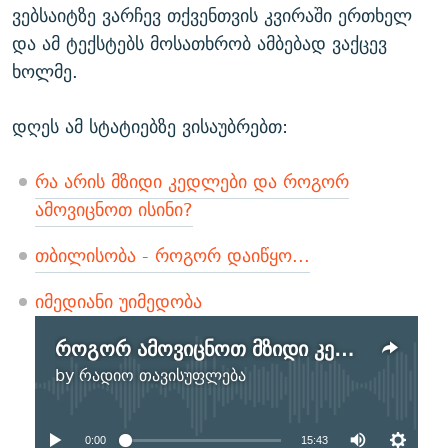
ვებსაიტზე ვარჩევ თქვენთვის კვირაში ერთხელ
და ამ ტექსტებს მოსათხრობ ამბებად ვაქცევ
ხოლმე.
დღეს ამ სტატიებზე ვისაუბრებთ:
რა არის მზიდი კედლები და როგორ
ამოვიცნოთ ისინი?
თბილისობა - როგორ დაიწყო...
იმედიანი უიმედობა
როგორ ამოვიცნოთ მზიდი კედლები. "თბილისობის" ისტორია. იმედიანი უიმედობა
No media source currently
by
რადიო თავისუფლება
available
0:00
15:43