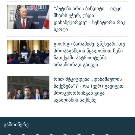
“პუტინი არის ბანდიტი... თუკი
მხარს უჭერ, უნდა
დასანქცირდე” - სენატორი რიკ
სკოტი
გიორგი ბარამიძე: ვწუხვარ, თუ
პროპაგანდის წყალობით ჩემი
ნათქვამი პატრიოტებმა
არასწორად გაიგეს
რით მტკიცდება „დანაშაულის
წაქეზება“? - რა (ვერ) გავიგეთ
პროკურორისგან გიგა
ავალიანის საქმეზე
ᲒᲐᲛᲝᲘᲬᲔᲠᲔ