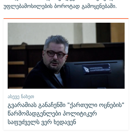
უფლებამოსილების ბოროტად გამოყენებაში.
ᲐᲡᲔᲕᲔ ᲜᲐᲮᲔᲗ
გვარამიას განაჩენში "ქართული ოცნების"
წარმომადგენლები პოლიტიკურ
საფუძველს ვერ ხედავენ