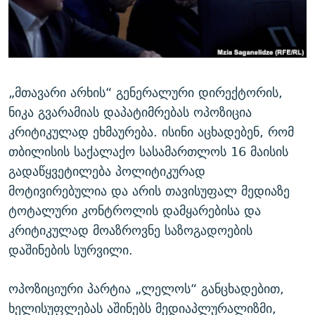
ᲒᲐᲛᲝᲘᲬᲔᲠᲔ
ᲛᲝᲚᲐᲞᲐᲠᲐᲙᲔ ᲢᲔᲥᲡᲢᲔᲑᲘ
ᲩᲔᲛᲘ ᲡᲘᲙᲕᲓᲘᲚᲘᲡ ᲛᲘᲖᲔᲖᲘᲐ COVID-19
ᲨᲘᲜ - ᲣᲪᲮᲝᲔᲗᲨᲘ
11 ᲬᲔᲚᲘ - 11 ᲐᲛᲑᲐᲕᲘ
ᲚᲘᲢᲔᲠᲐᲢᲣᲠᲣᲚᲘ ᲬᲐᲮᲜᲐᲒᲔᲑᲘ
ᲡᲐᲞᲐᲠᲚᲐᲛᲔᲜᲢᲝ ᲐᲠᲩᲔᲕᲜᲔᲑᲘᲡ ᲘᲡᲢᲝᲠᲘᲐ
ᲐᲛᲔᲠᲘᲙᲣᲚᲘ ᲛᲝᲗᲮᲠᲝᲑᲐ
ᲑᲐᲕᲨᲕᲔᲑᲘ ᲞᲠᲝᲡᲢᲘᲢᲣᲪᲘᲐᲨᲘ - ᲐᲛᲝᲣᲗᲥᲛᲔᲚᲘ ᲐᲛᲑᲐᲕᲘ
„მთავარი არხის“ გენერალური დირექტორის,
რთე/რთ-ის ყველა საიტი
ნიკა გვარამიას დაპატიმრებას ოპოზიცია
ᲘᲛᲞᲔᲠᲘᲐ ᲓᲐ ᲠᲐᲓᲘᲝ
5 ᲐᲛᲑᲐᲕᲘ - 20 ᲘᲕᲜᲘᲡᲡ ᲓᲐᲨᲐᲕᲔᲑᲣᲚᲔᲑᲘ
კრიტიკულად ეხმაურება. ისინი აცხადებენ, რომ
ᲐᲒᲕᲘᲡᲢᲝᲡ ᲝᲛᲘ
თბილისის საქალაქო სასამართლოს 16 მაისის
ПРИВЕТ ᲙᲣᲚᲢᲣᲠᲐ
გადაწყვეტილება პოლიტიკურად
მოტივირებულია და არის თავისუფალ მედიაზე
ტოტალური კონტროლის დამყარებისა და
კრიტიკულად მოაზროვნე საზოგადოების
დაშინების სურვილი.
ოპოზიციური პარტია „ლელოს“ განცხადებით,
ხელისუფლებას აშინებს მედიაპლურალიზმი,