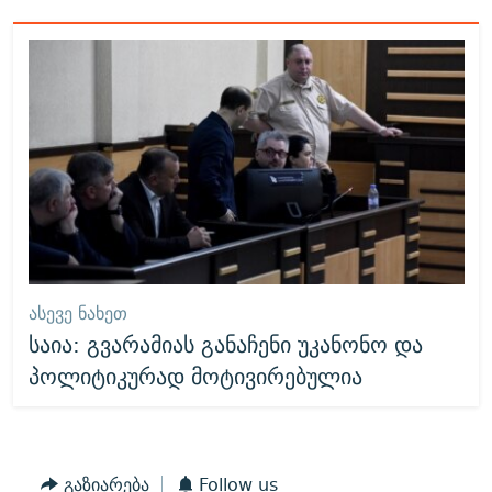
ᲐᲡᲔᲕᲔ ᲜᲐᲮᲔᲗ
საია: გვარამიას განაჩენი უკანონო და
პოლიტიკურად მოტივირებულია
გაზიარება
Follow us