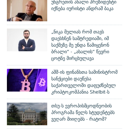
უნგრეთის ახალი პრეზიდენტი
იქნება იურისტი ანდრაშ ბაკა
„ნიკა მელიას რომ თავს
დაესხნენ სამტრედიაში, იმ
საქმეზე მე უნდა წამიყენონ
ბრალი“ - „ახალის“ წევრი
ცოტნე მირცხულავა
აშშ-ის ფინანსთა სამინისტრომ
სანქციები დაუწესა
საქართველოში დაფუძნებულ
კრიპტოკომპანია Shelbit-ს
თსუ-ს ევროპისმცოდნეობის
პროგრამა წელს სტუდენტებს
ვეღარ მიიღებს - რატომ?