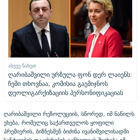
ᲐᲡᲔᲕᲔ ᲜᲐᲮᲔᲗ
ღარიბაშვილი ურზულა ფონ დერ ლაიენს:
ჩემი თხოვნაა, კომისია გაემიჯნოს
დეოლიგარქიზაციის პერსონიფიკაციას
ღარიბაშვილი რეზოლუციის, სწორედ, იმ ნაწილს
ეხება, რომელიც საქართველოს ყოფილი
პრემიერის, ბიზნესმენ ბიძინა ივანიშვილისადმი