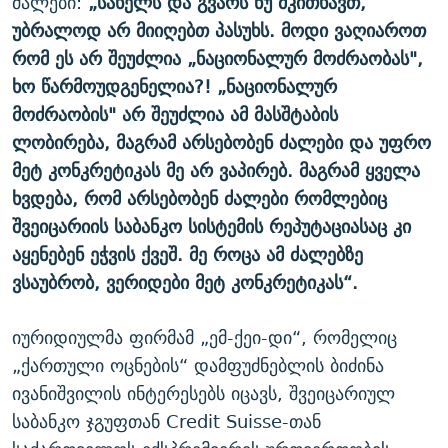
ძალები:
„სახელს და გვარს ნუ მკითხავთ,
უბრალოდ არ მიიღებთ პასუხს. მოდი ვაღიაროთ
რომ ეს არ შეუძლია „ნაციონალურ მოძრაობას",
ხო წარმოუდგენელია?! „ნაციონალურ
მოძრაობის" არ შეუძლია ამ მასშტაბის
ლობირება, მაგრამ არსებობენ ძალები და უფრო
მეტ კონკრეტიკას მე არ ვაპირებ. მაგრამ ყველა
ხვდება, რომ არსებობენ ძალები რომლებიც
შვეიცარიის საბანკო სისტემის რეპუტაციასაც კი
აყენებენ ეჭვის ქვეშ. მე როცა ამ ძალებზე
ვსაუბრობ, ვერიდები მეტ კონკრეტიკას“.
იურიდიულმა ფირმამ „ემ-ქეი-დი“, რომელიც
„ქართული ოცნების“ დამფუძნებლის ბიძინა
ივანიშვილის ინტერესებს იცავს, შვეიცარიულ
საბანკო ჯგუფთან Credit Suisse-თან