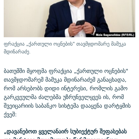
ᲒᲐᲛᲝᲘᲬᲔᲠᲔ
ᲛᲝᲚᲐᲞᲐᲠᲐᲙᲔ ᲢᲔᲥᲡᲢᲔᲑᲘ
ᲩᲔᲛᲘ ᲡᲘᲙᲕᲓᲘᲚᲘᲡ ᲛᲘᲖᲔᲖᲘᲐ COVID-19
ᲨᲘᲜ - ᲣᲪᲮᲝᲔᲗᲨᲘ
11 ᲬᲔᲚᲘ - 11 ᲐᲛᲑᲐᲕᲘ
ᲚᲘᲢᲔᲠᲐᲢᲣᲠᲣᲚᲘ ᲬᲐᲮᲜᲐᲒᲔᲑᲘ
ᲡᲐᲞᲐᲠᲚᲐᲛᲔᲜᲢᲝ ᲐᲠᲩᲔᲕᲜᲔᲑᲘᲡ ᲘᲡᲢᲝᲠᲘᲐ
ᲐᲛᲔᲠᲘᲙᲣᲚᲘ ᲛᲝᲗᲮᲠᲝᲑᲐ
ᲑᲐᲕᲨᲕᲔᲑᲘ ᲞᲠᲝᲡᲢᲘᲢᲣᲪᲘᲐᲨᲘ - ᲐᲛᲝᲣᲗᲥᲛᲔᲚᲘ ᲐᲛᲑᲐᲕᲘ
ფრაქცია „ქართული ოცნების" თავმჯდომარე მამუკა
რთე/რთ-ის ყველა საიტი
ᲘᲛᲞᲔᲠᲘᲐ ᲓᲐ ᲠᲐᲓᲘᲝ
5 ᲐᲛᲑᲐᲕᲘ - 20 ᲘᲕᲜᲘᲡᲡ ᲓᲐᲨᲐᲕᲔᲑᲣᲚᲔᲑᲘ
მდინარაძე.
ᲐᲒᲕᲘᲡᲢᲝᲡ ᲝᲛᲘ
ბათუმში მყოფმა ფრაქცია „ქართული ოცნების"
ПРИВЕТ ᲙᲣᲚᲢᲣᲠᲐ
თავმჯდომარემ მამუკა მდინარაძემ განაცხადა,
რომ არსებობს დიდი ინტერესი, რომლის გამო
გარკვეულმა ძალებმა უზრუნველყვეს ის, რომ
შვეიცარიის საბანკო სისტემა დააყენა დარტყმის
ქვეშ:
„დავანებოთ ყველანაირ სუბიექტურ შეფასებას