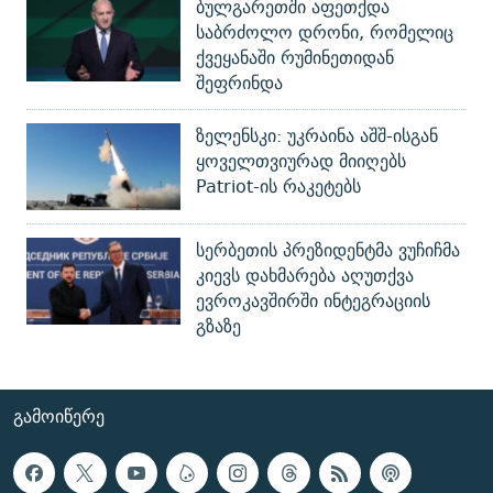
ბულგარეთში აფეთქდა
საბრძოლო დრონი, რომელიც
ქვეყანაში რუმინეთიდან
შეფრინდა
ზელენსკი: უკრაინა აშშ-ისგან
ყოველთვიურად მიიღებს
Patriot-ის რაკეტებს
სერბეთის პრეზიდენტმა ვუჩიჩმა
კიევს დახმარება აღუთქვა
ევროკავშირში ინტეგრაციის
გზაზე
ᲒᲐᲛᲝᲘᲬᲔᲠᲔ