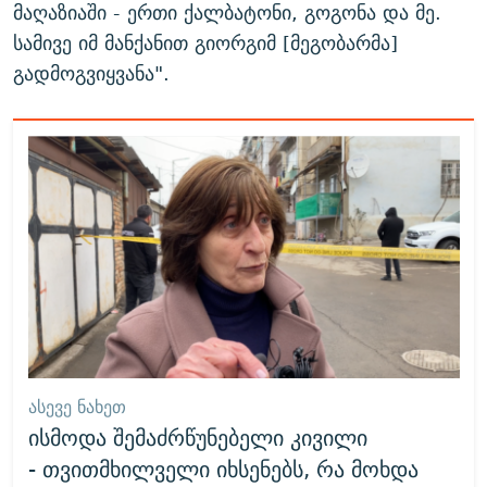
მაღაზიაში - ერთი ქალბატონი, გოგონა და მე.
სამივე იმ მანქანით გიორგიმ [მეგობარმა]
გადმოგვიყვანა".
ᲐᲡᲔᲕᲔ ᲜᲐᲮᲔᲗ
ისმოდა შემაძრწუნებელი კივილი
- თვითმხილველი იხსენებს, რა მოხდა