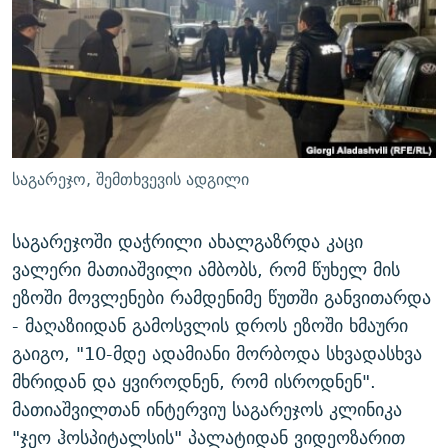
ᲒᲐᲛᲝᲘᲬᲔᲠᲔ
ᲛᲝᲚᲐᲞᲐᲠᲐᲙᲔ ᲢᲔᲥᲡᲢᲔᲑᲘ
ᲩᲔᲛᲘ ᲡᲘᲙᲕᲓᲘᲚᲘᲡ ᲛᲘᲖᲔᲖᲘᲐ COVID-19
ᲨᲘᲜ - ᲣᲪᲮᲝᲔᲗᲨᲘ
11 ᲬᲔᲚᲘ - 11 ᲐᲛᲑᲐᲕᲘ
ᲚᲘᲢᲔᲠᲐᲢᲣᲠᲣᲚᲘ ᲬᲐᲮᲜᲐᲒᲔᲑᲘ
ᲡᲐᲞᲐᲠᲚᲐᲛᲔᲜᲢᲝ ᲐᲠᲩᲔᲕᲜᲔᲑᲘᲡ ᲘᲡᲢᲝᲠᲘᲐ
ᲐᲛᲔᲠᲘᲙᲣᲚᲘ ᲛᲝᲗᲮᲠᲝᲑᲐ
ᲑᲐᲕᲨᲕᲔᲑᲘ ᲞᲠᲝᲡᲢᲘᲢᲣᲪᲘᲐᲨᲘ - ᲐᲛᲝᲣᲗᲥᲛᲔᲚᲘ ᲐᲛᲑᲐᲕᲘ
რთე/რთ-ის ყველა საიტი
ᲘᲛᲞᲔᲠᲘᲐ ᲓᲐ ᲠᲐᲓᲘᲝ
5 ᲐᲛᲑᲐᲕᲘ - 20 ᲘᲕᲜᲘᲡᲡ ᲓᲐᲨᲐᲕᲔᲑᲣᲚᲔᲑᲘ
საგარეჯო, შემთხვევის ადგილი
ᲐᲒᲕᲘᲡᲢᲝᲡ ᲝᲛᲘ
ПРИВЕТ ᲙᲣᲚᲢᲣᲠᲐ
საგარეჯოში დაჭრილი ახალგაზრდა კაცი
ვალერი მათიაშვილი ამბობს, რომ წუხელ მის
ეზოში მოვლენები რამდენიმე წუთში განვითარდა
- მაღაზიიდან გამოსვლის დროს ეზოში ხმაური
გაიგო, "10-მდე ადამიანი მორბოდა სხვადასხვა
მხრიდან და ყვიროდნენ, რომ ისროდნენ".
მათიაშვილთან ინტერვიუ საგარეჯოს კლინიკა
"ჯეო ჰოსპიტალსის" პალატიდან ვიდეოზარით