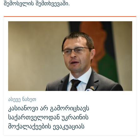
შემოსვლის შემთხვევაში.
ᲐᲡᲔᲕᲔ ᲜᲐᲮᲔᲗ
კასიანოვი არ გამორიცხავს
საქართველოდან უკრაინის
მოქალაქეების ევაკუაციას