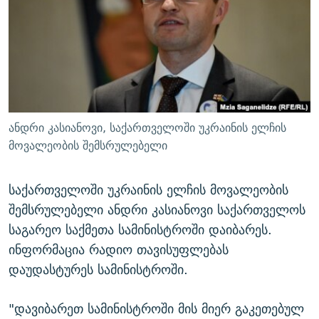
ᲒᲐᲛᲝᲘᲬᲔᲠᲔ
ᲛᲝᲚᲐᲞᲐᲠᲐᲙᲔ ᲢᲔᲥᲡᲢᲔᲑᲘ
ᲩᲔᲛᲘ ᲡᲘᲙᲕᲓᲘᲚᲘᲡ ᲛᲘᲖᲔᲖᲘᲐ COVID-19
ᲨᲘᲜ - ᲣᲪᲮᲝᲔᲗᲨᲘ
11 ᲬᲔᲚᲘ - 11 ᲐᲛᲑᲐᲕᲘ
ᲚᲘᲢᲔᲠᲐᲢᲣᲠᲣᲚᲘ ᲬᲐᲮᲜᲐᲒᲔᲑᲘ
ᲡᲐᲞᲐᲠᲚᲐᲛᲔᲜᲢᲝ ᲐᲠᲩᲔᲕᲜᲔᲑᲘᲡ ᲘᲡᲢᲝᲠᲘᲐ
ᲐᲛᲔᲠᲘᲙᲣᲚᲘ ᲛᲝᲗᲮᲠᲝᲑᲐ
ᲑᲐᲕᲨᲕᲔᲑᲘ ᲞᲠᲝᲡᲢᲘᲢᲣᲪᲘᲐᲨᲘ - ᲐᲛᲝᲣᲗᲥᲛᲔᲚᲘ ᲐᲛᲑᲐᲕᲘ
რთე/რთ-ის ყველა საიტი
ᲘᲛᲞᲔᲠᲘᲐ ᲓᲐ ᲠᲐᲓᲘᲝ
5 ᲐᲛᲑᲐᲕᲘ - 20 ᲘᲕᲜᲘᲡᲡ ᲓᲐᲨᲐᲕᲔᲑᲣᲚᲔᲑᲘ
ანდრი კასიანოვი, საქართველოში უკრაინის ელჩის
ᲐᲒᲕᲘᲡᲢᲝᲡ ᲝᲛᲘ
მოვალეობის შემსრულებელი
ПРИВЕТ ᲙᲣᲚᲢᲣᲠᲐ
საქართველოში უკრაინის ელჩის მოვალეობის
შემსრულებელი ანდრი კასიანოვი საქართველოს
საგარეო საქმეთა სამინისტროში დაიბარეს.
ინფორმაცია რადიო თავისუფლებას
დაუდასტურეს სამინისტროში.
"დავიბარეთ სამინისტროში მის მიერ გაკეთებულ