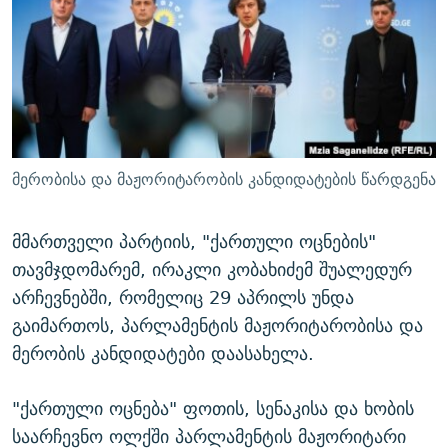
ᲒᲐᲛᲝᲘᲬᲔᲠᲔ
ᲛᲝᲚᲐᲞᲐᲠᲐᲙᲔ ᲢᲔᲥᲡᲢᲔᲑᲘ
ᲩᲔᲛᲘ ᲡᲘᲙᲕᲓᲘᲚᲘᲡ ᲛᲘᲖᲔᲖᲘᲐ COVID-19
ᲨᲘᲜ - ᲣᲪᲮᲝᲔᲗᲨᲘ
11 ᲬᲔᲚᲘ - 11 ᲐᲛᲑᲐᲕᲘ
ᲚᲘᲢᲔᲠᲐᲢᲣᲠᲣᲚᲘ ᲬᲐᲮᲜᲐᲒᲔᲑᲘ
ᲡᲐᲞᲐᲠᲚᲐᲛᲔᲜᲢᲝ ᲐᲠᲩᲔᲕᲜᲔᲑᲘᲡ ᲘᲡᲢᲝᲠᲘᲐ
ᲐᲛᲔᲠᲘᲙᲣᲚᲘ ᲛᲝᲗᲮᲠᲝᲑᲐ
ᲑᲐᲕᲨᲕᲔᲑᲘ ᲞᲠᲝᲡᲢᲘᲢᲣᲪᲘᲐᲨᲘ - ᲐᲛᲝᲣᲗᲥᲛᲔᲚᲘ ᲐᲛᲑᲐᲕᲘ
რთე/რთ-ის ყველა საიტი
ᲘᲛᲞᲔᲠᲘᲐ ᲓᲐ ᲠᲐᲓᲘᲝ
5 ᲐᲛᲑᲐᲕᲘ - 20 ᲘᲕᲜᲘᲡᲡ ᲓᲐᲨᲐᲕᲔᲑᲣᲚᲔᲑᲘ
მერობისა და მაჟორიტარობის კანდიდატების წარდგენა
ᲐᲒᲕᲘᲡᲢᲝᲡ ᲝᲛᲘ
ПРИВЕТ ᲙᲣᲚᲢᲣᲠᲐ
მმართველი პარტიის, "ქართული ოცნების"
თავმჯდომარემ, ირაკლი კობახიძემ შუალედურ
არჩევნებში, რომელიც 29 აპრილს უნდა
გაიმართოს, პარლამენტის მაჟორიტარობისა და
მერობის კანდიდატები დაასახელა.
"ქართული ოცნება" ფოთის, სენაკისა და ხობის
საარჩევნო ოლქში პარლამენტის მაჟორიტარი