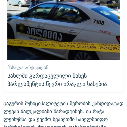
ᲛᲐᲡᲐᲚᲐ ᲐᲠᲥᲘᲕᲘᲓᲐᲜ
სახლში გარდაცვლილი ნახეს
პარლამენტის წევრი ირაკლი ხახუბია
ცაგერის მუნიციპალიტეტის მერობის კანდიდატად
ლევან ზალკალიანი წარადგინეს. ის რაჭა-
ლეჩხუმსა და ქვემო სვანეთში სახელმწიფო