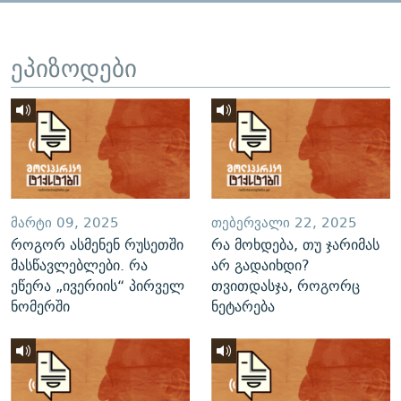
ეპიზოდები
ᲛᲐᲠᲢᲘ 09, 2025
ᲗᲔᲑᲔᲠᲕᲐᲚᲘ 22, 2025
როგორ ასმენენ რუსეთში
რა მოხდება, თუ ჯარიმას
მასწავლებლები. რა
არ გადაიხდი?
ეწერა „ივერიის“ პირველ
თვითდასჯა, როგორც
ნომერში
ნეტარება