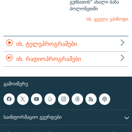
გუმბათის" ახალი ბაზა
პოლონეთში
იხ. ყველა ეპიზოდი
ᲘᲮ. ᲢᲔᲚᲔᲞᲠᲝᲒᲠᲐᲛᲔᲑᲘ
ᲘᲮ. ᲠᲐᲓᲘᲝᲞᲠᲝᲒᲠᲐᲛᲔᲑᲘ
ᲒᲐᲛᲝᲘᲬᲔᲠᲔ
ᲡᲐᲘᲜᲤᲝᲠᲛᲐᲪᲘᲝ ᲒᲕᲔᲠᲓᲔᲑᲘ