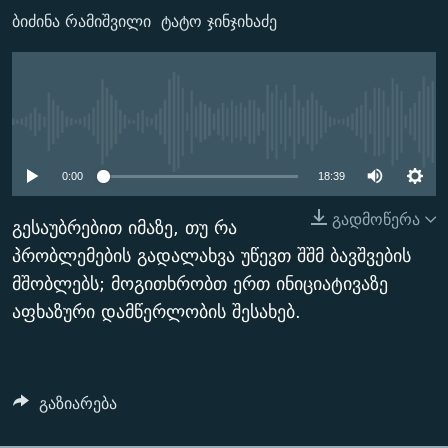
ᲒᲐᲛᲝᲘᲬᲔᲠᲔ
ᲛᲝᲚᲐᲞᲐᲠᲐᲙᲔ ᲢᲔᲥᲡᲢᲔᲑᲘ
ᲩᲔᲛᲘ ᲡᲘᲙᲕᲓᲘᲚᲘᲡ ᲛᲘᲖᲔᲖᲘᲐ COVID-19
ბიძინა რამიშვილი
ტატო ჯინჯიხაძე
ᲨᲘᲜ - ᲣᲪᲮᲝᲔᲗᲨᲘ
11 ᲬᲔᲚᲘ - 11 ᲐᲛᲑᲐᲕᲘ
ᲚᲘᲢᲔᲠᲐᲢᲣᲠᲣᲚᲘ ᲬᲐᲮᲜᲐᲒᲔᲑᲘ
ᲡᲐᲞᲐᲠᲚᲐᲛᲔᲜᲢᲝ ᲐᲠᲩᲔᲕᲜᲔᲑᲘᲡ ᲘᲡᲢᲝᲠᲘᲐ
No media source currently
ᲐᲛᲔᲠᲘᲙᲣᲚᲘ ᲛᲝᲗᲮᲠᲝᲑᲐ
ᲑᲐᲕᲨᲕᲔᲑᲘ ᲞᲠᲝᲡᲢᲘᲢᲣᲪᲘᲐᲨᲘ - ᲐᲛᲝᲣᲗᲥᲛᲔᲚᲘ ᲐᲛᲑᲐᲕᲘ
available
რთე/რთ-ის ყველა საიტი
ᲘᲛᲞᲔᲠᲘᲐ ᲓᲐ ᲠᲐᲓᲘᲝ
5 ᲐᲛᲑᲐᲕᲘ - 20 ᲘᲕᲜᲘᲡᲡ ᲓᲐᲨᲐᲕᲔᲑᲣᲚᲔᲑᲘ
0:00
18:39
ᲐᲒᲕᲘᲡᲢᲝᲡ ᲝᲛᲘ
გადმოწერა
გესაუბრებით იმაზე, თუ რა
ПРИВЕТ ᲙᲣᲚᲢᲣᲠᲐ
პრობლემების გადალახვა უწევთ შშმ ბავშვების
მშობლებს; მოგითხრობთ ერთ ინიციატივაზე
აფხაზური დამწერლობის შესახებ.
გაზიარება