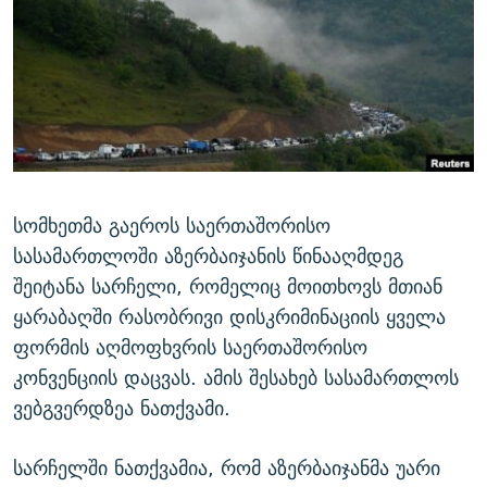
ᲒᲐᲛᲝᲘᲬᲔᲠᲔ
ᲛᲝᲚᲐᲞᲐᲠᲐᲙᲔ ᲢᲔᲥᲡᲢᲔᲑᲘ
ᲩᲔᲛᲘ ᲡᲘᲙᲕᲓᲘᲚᲘᲡ ᲛᲘᲖᲔᲖᲘᲐ COVID-19
ᲨᲘᲜ - ᲣᲪᲮᲝᲔᲗᲨᲘ
11 ᲬᲔᲚᲘ - 11 ᲐᲛᲑᲐᲕᲘ
ᲚᲘᲢᲔᲠᲐᲢᲣᲠᲣᲚᲘ ᲬᲐᲮᲜᲐᲒᲔᲑᲘ
ᲡᲐᲞᲐᲠᲚᲐᲛᲔᲜᲢᲝ ᲐᲠᲩᲔᲕᲜᲔᲑᲘᲡ ᲘᲡᲢᲝᲠᲘᲐ
ᲐᲛᲔᲠᲘᲙᲣᲚᲘ ᲛᲝᲗᲮᲠᲝᲑᲐ
ᲑᲐᲕᲨᲕᲔᲑᲘ ᲞᲠᲝᲡᲢᲘᲢᲣᲪᲘᲐᲨᲘ - ᲐᲛᲝᲣᲗᲥᲛᲔᲚᲘ ᲐᲛᲑᲐᲕᲘ
რთე/რთ-ის ყველა საიტი
ᲘᲛᲞᲔᲠᲘᲐ ᲓᲐ ᲠᲐᲓᲘᲝ
5 ᲐᲛᲑᲐᲕᲘ - 20 ᲘᲕᲜᲘᲡᲡ ᲓᲐᲨᲐᲕᲔᲑᲣᲚᲔᲑᲘ
ᲐᲒᲕᲘᲡᲢᲝᲡ ᲝᲛᲘ
სომხეთმა გაეროს საერთაშორისო
სასამართლოში აზერბაიჯანის წინააღმდეგ
ПРИВЕТ ᲙᲣᲚᲢᲣᲠᲐ
შეიტანა სარჩელი, რომელიც მოითხოვს მთიან
ყარაბაღში რასობრივი დისკრიმინაციის ყველა
ფორმის აღმოფხვრის საერთაშორისო
კონვენციის დაცვას. ამის შესახებ სასამართლოს
ვებგვერდზეა ნათქვამი.
სარჩელში ნათქვამია, რომ აზერბაიჯანმა უარი