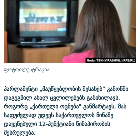
ᲒᲐᲛᲝᲘᲬᲔᲠᲔ
ᲛᲝᲚᲐᲞᲐᲠᲐᲙᲔ ᲢᲔᲥᲡᲢᲔᲑᲘ
ᲩᲔᲛᲘ ᲡᲘᲙᲕᲓᲘᲚᲘᲡ ᲛᲘᲖᲔᲖᲘᲐ COVID-19
ᲨᲘᲜ - ᲣᲪᲮᲝᲔᲗᲨᲘ
11 ᲬᲔᲚᲘ - 11 ᲐᲛᲑᲐᲕᲘ
ᲚᲘᲢᲔᲠᲐᲢᲣᲠᲣᲚᲘ ᲬᲐᲮᲜᲐᲒᲔᲑᲘ
ᲡᲐᲞᲐᲠᲚᲐᲛᲔᲜᲢᲝ ᲐᲠᲩᲔᲕᲜᲔᲑᲘᲡ ᲘᲡᲢᲝᲠᲘᲐ
ᲐᲛᲔᲠᲘᲙᲣᲚᲘ ᲛᲝᲗᲮᲠᲝᲑᲐ
ᲑᲐᲕᲨᲕᲔᲑᲘ ᲞᲠᲝᲡᲢᲘᲢᲣᲪᲘᲐᲨᲘ - ᲐᲛᲝᲣᲗᲥᲛᲔᲚᲘ ᲐᲛᲑᲐᲕᲘ
რთე/რთ-ის ყველა საიტი
ᲘᲛᲞᲔᲠᲘᲐ ᲓᲐ ᲠᲐᲓᲘᲝ
5 ᲐᲛᲑᲐᲕᲘ - 20 ᲘᲕᲜᲘᲡᲡ ᲓᲐᲨᲐᲕᲔᲑᲣᲚᲔᲑᲘ
ᲐᲒᲕᲘᲡᲢᲝᲡ ᲝᲛᲘ
ფოტოილუსტრაცია
ПРИВЕТ ᲙᲣᲚᲢᲣᲠᲐ
პარლამენტი „მაუწყებლობის შესახებ” კანონში
დაგეგმილ ახალ ცვლილებებს განიხილავს.
როგორც „ქართული ოცნება" განმარტავს, მას
საფუძვლად უდევს საქართველოს წინაშე
დაყენებული 12-პუნქტიანი წინაპირობის
შესრულება.