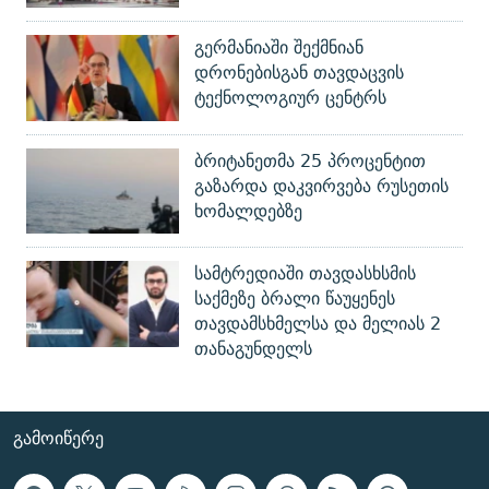
გერმანიაში შექმნიან
დრონებისგან თავდაცვის
ტექნოლოგიურ ცენტრს
ბრიტანეთმა 25 პროცენტით
გაზარდა დაკვირვება რუსეთის
ხომალდებზე
სამტრედიაში თავდასხსმის
საქმეზე ბრალი წაუყენეს
თავდამსხმელსა და მელიას 2
თანაგუნდელს
ᲒᲐᲛᲝᲘᲬᲔᲠᲔ