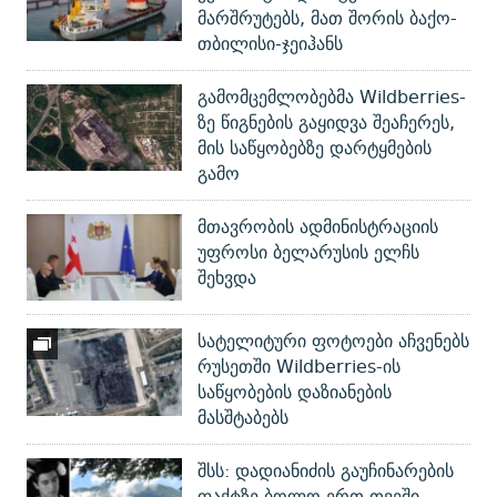
მარშრუტებს, მათ შორის ბაქო-
თბილისი-ჯეიჰანს
გამომცემლობებმა Wildberries-
ზე წიგნების გაყიდვა შეაჩერეს,
მის საწყობებზე დარტყმების
გამო
მთავრობის ადმინისტრაციის
უფროსი ბელარუსის ელჩს
შეხვდა
სატელიტური ფოტოები აჩვენებს
რუსეთში Wildberries-ის
საწყობების დაზიანების
მასშტაბებს
შსს: დადიანიძის გაუჩინარების
ფაქტზე ბოლო ერთ თვეში