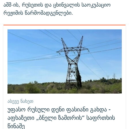
აშშ-ის, რუსეთის და ცხინვალის საოკუპაციო
რეჟიმის წარმომადგენლები.
ᲐᲡᲔᲕᲔ ᲜᲐᲮᲔᲗ
უფასო რუსული დენი ფასიანი გახდა -
აფხაზეთი „ბნელი ზამთრის“ საფრთხის
წინაშე