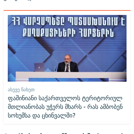
ᲐᲡᲔᲕᲔ ᲜᲐᲮᲔᲗ
ფაშინიანი საქართველოს ტერიტორიულ
მთლიანობას უჭერს მხარს - რას ამბობენ
სოხუმსა და ცხინვალში?