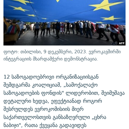
ᲒᲐᲛᲝᲘᲬᲔᲠᲔ
ᲛᲝᲚᲐᲞᲐᲠᲐᲙᲔ ᲢᲔᲥᲡᲢᲔᲑᲘ
ᲩᲔᲛᲘ ᲡᲘᲙᲕᲓᲘᲚᲘᲡ ᲛᲘᲖᲔᲖᲘᲐ COVID-19
ᲨᲘᲜ - ᲣᲪᲮᲝᲔᲗᲨᲘ
11 ᲬᲔᲚᲘ - 11 ᲐᲛᲑᲐᲕᲘ
ᲚᲘᲢᲔᲠᲐᲢᲣᲠᲣᲚᲘ ᲬᲐᲮᲜᲐᲒᲔᲑᲘ
ᲡᲐᲞᲐᲠᲚᲐᲛᲔᲜᲢᲝ ᲐᲠᲩᲔᲕᲜᲔᲑᲘᲡ ᲘᲡᲢᲝᲠᲘᲐ
ᲐᲛᲔᲠᲘᲙᲣᲚᲘ ᲛᲝᲗᲮᲠᲝᲑᲐ
ᲑᲐᲕᲨᲕᲔᲑᲘ ᲞᲠᲝᲡᲢᲘᲢᲣᲪᲘᲐᲨᲘ - ᲐᲛᲝᲣᲗᲥᲛᲔᲚᲘ ᲐᲛᲑᲐᲕᲘ
რთე/რთ-ის ყველა საიტი
ᲘᲛᲞᲔᲠᲘᲐ ᲓᲐ ᲠᲐᲓᲘᲝ
5 ᲐᲛᲑᲐᲕᲘ - 20 ᲘᲕᲜᲘᲡᲡ ᲓᲐᲨᲐᲕᲔᲑᲣᲚᲔᲑᲘ
ფოტო: თბილისი, 9 დეკემბერი, 2023. ევროკავშირში
ᲐᲒᲕᲘᲡᲢᲝᲡ ᲝᲛᲘ
ინტეგრაციის მხარდამჭერი დემონსტრაცია.
ПРИВЕТ ᲙᲣᲚᲢᲣᲠᲐ
12 საზოგადოებრივი ორგანიზაციისგან
შემდგარმა კოალიციამ, „სამოქალაქო
საზოგადოების ფონდის" ლიდერობით, შეიმუშავა
დეტალური ხედვა, ეფექტიანად როგორ
შესრულდეს ევროკომისიის მიერ
საქართველოსთვის განსაზღვრული „ცხრა
ნაბიჯი", რათა ქვეყანა გადავიდეს