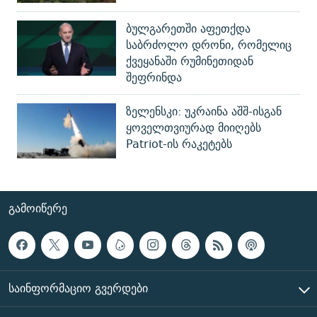
ბულგარეთში აფეთქდა
საბრძოლო დრონი, რომელიც
ქვეყანაში რუმინეთიდან
შეფრინდა
ზელენსკი: უკრაინა აშშ-ისგან
ყოველთვიურად მიიღებს
Patriot-ის რაკეტებს
ᲒᲐᲛᲝᲘᲬᲔᲠᲔ
ᲡᲐᲘᲜᲤᲝᲠᲛᲐᲪᲘᲝ ᲒᲕᲔᲠᲓᲔᲑᲘ