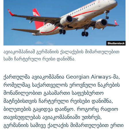
ᲒᲐᲛᲝᲘᲬᲔᲠᲔ
ᲛᲝᲚᲐᲞᲐᲠᲐᲙᲔ ᲢᲔᲥᲡᲢᲔᲑᲘ
ᲩᲔᲛᲘ ᲡᲘᲙᲕᲓᲘᲚᲘᲡ ᲛᲘᲖᲔᲖᲘᲐ COVID-19
ᲨᲘᲜ - ᲣᲪᲮᲝᲔᲗᲨᲘ
11 ᲬᲔᲚᲘ - 11 ᲐᲛᲑᲐᲕᲘ
ᲚᲘᲢᲔᲠᲐᲢᲣᲠᲣᲚᲘ ᲬᲐᲮᲜᲐᲒᲔᲑᲘ
ᲡᲐᲞᲐᲠᲚᲐᲛᲔᲜᲢᲝ ᲐᲠᲩᲔᲕᲜᲔᲑᲘᲡ ᲘᲡᲢᲝᲠᲘᲐ
ᲐᲛᲔᲠᲘᲙᲣᲚᲘ ᲛᲝᲗᲮᲠᲝᲑᲐ
ᲑᲐᲕᲨᲕᲔᲑᲘ ᲞᲠᲝᲡᲢᲘᲢᲣᲪᲘᲐᲨᲘ - ᲐᲛᲝᲣᲗᲥᲛᲔᲚᲘ ᲐᲛᲑᲐᲕᲘ
რთე/რთ-ის ყველა საიტი
ᲘᲛᲞᲔᲠᲘᲐ ᲓᲐ ᲠᲐᲓᲘᲝ
5 ᲐᲛᲑᲐᲕᲘ - 20 ᲘᲕᲜᲘᲡᲡ ᲓᲐᲨᲐᲕᲔᲑᲣᲚᲔᲑᲘ
ავიაკომპანიამ გერმანიის ქალაქების მიმართულებით
ᲐᲒᲕᲘᲡᲢᲝᲡ ᲝᲛᲘ
სამი ჩარტერული რეისი დანიშნა.
ПРИВЕТ ᲙᲣᲚᲢᲣᲠᲐ
ქართულმა ავიაკომპანია Georgian Airways-მა,
რომელმაც საქართველოს ეროვნული ნაკრების
მონაწილეობით გასამართი საფეხბურთო
მატჩებისთვის ჩარტერული რეისები დანიშნა,
ბილეთების გაყიდვა დაიწყო. როგორც რადიო
თავისუფლებას ავიაკომპანიაში უთხრეს,
გერმანიის სამივე ქალაქის მიმართულებით ერთი