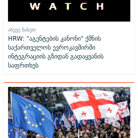
ᲐᲡᲔᲕᲔ ᲜᲐᲮᲔᲗ
HRW: "აგენტების კანონი" ქმნის
საქართველოს ევროკავშირში
ინტეგრაციის გზიდან გადაყვანის
საფრთხეს