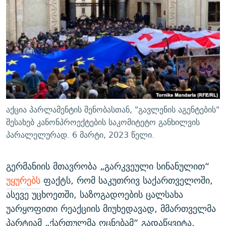
ᲒᲐᲛᲝᲘᲬᲔᲠᲔ
ᲛᲝᲚᲐᲞᲐᲠᲐᲙᲔ ᲢᲔᲥᲡᲢᲔᲑᲘ
ᲩᲔᲛᲘ ᲡᲘᲙᲕᲓᲘᲚᲘᲡ ᲛᲘᲖᲔᲖᲘᲐ COVID-19
ᲨᲘᲜ - ᲣᲪᲮᲝᲔᲗᲨᲘ
11 ᲬᲔᲚᲘ - 11 ᲐᲛᲑᲐᲕᲘ
ᲚᲘᲢᲔᲠᲐᲢᲣᲠᲣᲚᲘ ᲬᲐᲮᲜᲐᲒᲔᲑᲘ
ᲡᲐᲞᲐᲠᲚᲐᲛᲔᲜᲢᲝ ᲐᲠᲩᲔᲕᲜᲔᲑᲘᲡ ᲘᲡᲢᲝᲠᲘᲐ
ᲐᲛᲔᲠᲘᲙᲣᲚᲘ ᲛᲝᲗᲮᲠᲝᲑᲐ
ᲑᲐᲕᲨᲕᲔᲑᲘ ᲞᲠᲝᲡᲢᲘᲢᲣᲪᲘᲐᲨᲘ - ᲐᲛᲝᲣᲗᲥᲛᲔᲚᲘ ᲐᲛᲑᲐᲕᲘ
რთე/რთ-ის ყველა საიტი
ᲘᲛᲞᲔᲠᲘᲐ ᲓᲐ ᲠᲐᲓᲘᲝ
5 ᲐᲛᲑᲐᲕᲘ - 20 ᲘᲕᲜᲘᲡᲡ ᲓᲐᲨᲐᲕᲔᲑᲣᲚᲔᲑᲘ
ᲐᲒᲕᲘᲡᲢᲝᲡ ᲝᲛᲘ
აქცია პარლამენტის შენობასთან, "გავლენის აგენტების"
ПРИВЕТ ᲙᲣᲚᲢᲣᲠᲐ
შესახებ კანონპროექტების საკომიტეტო განხილვის
პარალელურად. 6 მარტი, 2023 წელი.
გერმანიის მთავრობა „გარკვეული სინანულით“
უყურებს
ფაქტს, რომ საკუთრივ საქართველოში,
ასევე უცხოეთში, საზოგადოების ცალსახა
უარყოფითი რეაქციის მიუხედავად, მმართველმა
პარტიამ „ქართულმა ოცნებამ“ გადაწყვიტა,