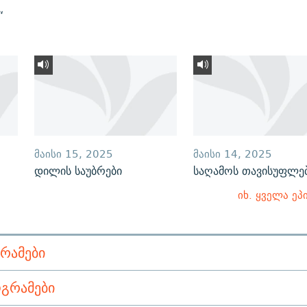
“
ᲛᲐᲘᲡᲘ 15, 2025
ᲛᲐᲘᲡᲘ 14, 2025
დილის საუბრები
საღამოს თავისუფლე
იხ. ყველა ეპ
ᲠᲐᲛᲔᲑᲘ
ᲒᲠᲐᲛᲔᲑᲘ