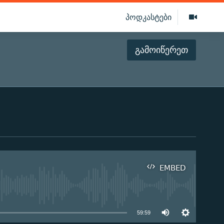
პოდკასტები
გამოიწერეთ
EMBED
ilable
59:59