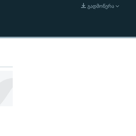
გადმოწერა
EMBED