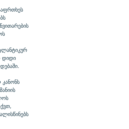
საფრთხეს
ბს
ნვითარების
ოს
ტლანტიკურ
ი დიდი
დებაში.
 კანონს
მანიის
ლოს
აქვთ,
ალისწინებს