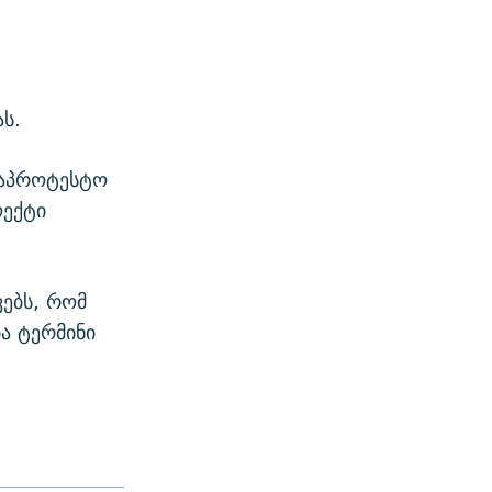
ას.
საპროტესტო
ოექტი
ებს, რომ
ა ტერმინი