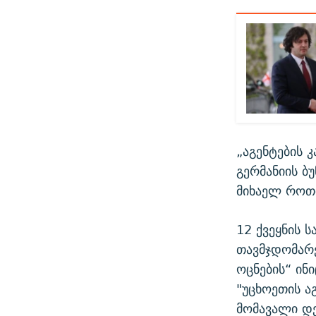
„აგენტების 
გერმანიის ბ
მიხაელ როთ
12 ქვეყნის 
თავმჯდომარე
ოცნების“ ინ
"უცხოეთის ა
მომავალი დე