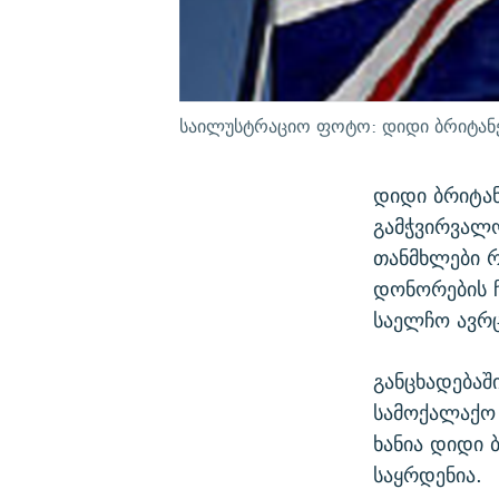
საილუსტრაციო ფოტო: დიდი ბრიტან
დიდი ბრიტა
გამჭვირვალო
თანმხლები 
დონორების ჩ
საელჩო ავრ
განცხადებაშ
სამოქალაქო 
ხანია დიდი
საყრდენია.