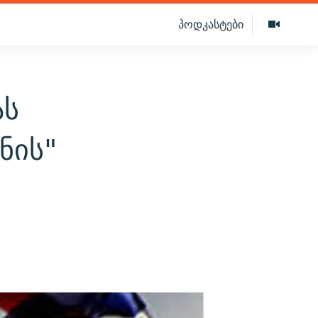
პოდკასტები
ას
ნის"