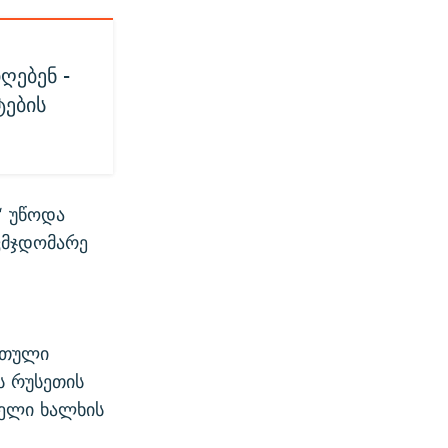
ღებენ -
ტების
“ უწოდა
ვმჯდომარე
რთული
ს რუსეთის
ველი ხალხის