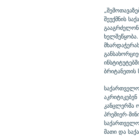
„შემოთავაზე
შეუქმნის სა
გააგრძელონ
ხელშეწყობა
მხარდაჭერას
განსახორცი
ინსტიტუტებშ
ბრიტანეთის 
საქართველო
აკრიტიკებენ
კანცლერმა 
პრემიერ-მინ
საქართველო 
მათი და საქ