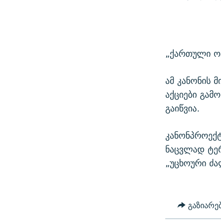
„ქართული ოცნ
ამ კანონის 
აქციები გამ
გაიწვია.
კანონპროექტ
ნაცვლად ტერ
„უცხოური ძა
გაზიარე