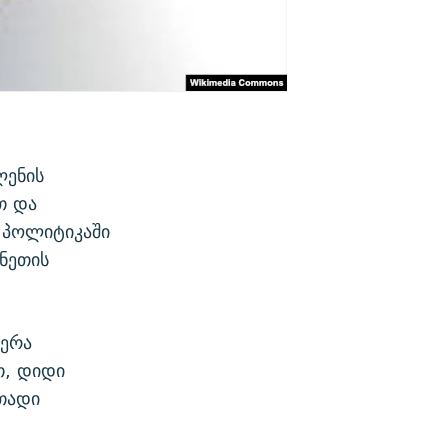
ლენის
თ და
 პოლიტიკაში
ნეთის
ჭერა
თ, დიდი
თადი