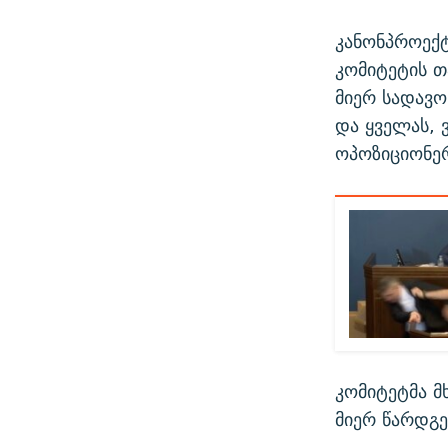
კანონპროექტ
კომიტეტის თ
მიერ სადავო
და ყველას, 
ოპოზიციონერ
კომიტეტმა მ
მიერ წარდგ