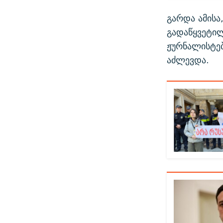
გარდა ამისა
გადაწყვეტი
ჟურნალისტებ
აძლევდა.