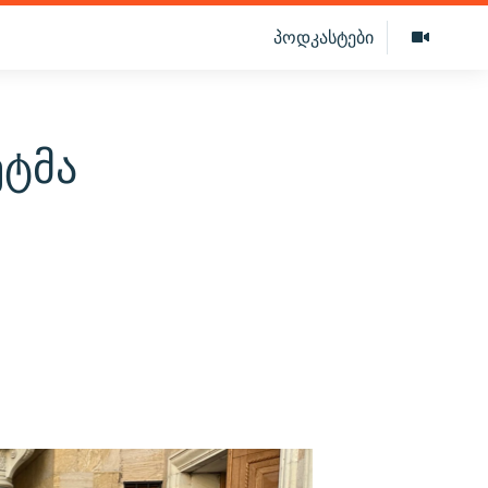
პოდკასტები
ეტმა