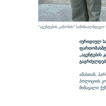
"აგენტების კანონის" საწინააღმდეგო
იურიდიულ სა
ფართომასშტა
„აგენტების 
გაგრძელდებ
ამასთან, პა
პოლიციის კო
მიმავალი ქუჩ