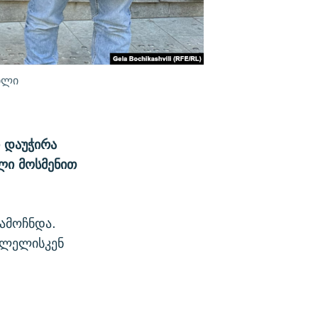
ილი
 დაუჭირა
ლი მოსმენით
გამოჩნდა.
ვლელისკენ