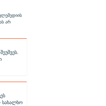
ელემედიის
ას არ
შეუშვეს.
ი
ცეს
- სახალხო