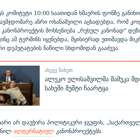
ს კომიტეტი 10:00 საათიდან ხმაურის ფონზე განიხ
ავმჯდომარე ანრი ოხანაშვილი აცხადებდა, რომ კო
 კანონპროექტის მოხსენიება „რუსულ კანონად" დე
ვინც ამ ტერმინს იყენებდა, მყისიერად უთიშავდა მი
ი დეპუტატების ნაწილი სხდომიდან გააძევა.
ᲐᲡᲔᲕᲔ ᲜᲐᲮᲔᲗ
ალეკო ელისაშვილმა მამუკა მდ
სახეში მუშტი ჩაარტყა
ხარი არ დაუჭირა პოლიტიკური ჯგუფის, „საქართვე
ენილ
ალტერნატიულ
კანონპროექტებს.