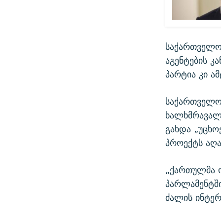
საქართველოს
აგენტების კ
პარტია კი ა
საქართველო
ხალხმრავალი
გახდა „უცხო
პროექტს აღ
„ქართულმა ო
პარლამენტში
ძალის ინტერ