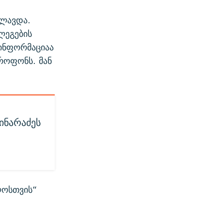
ილავდა.
ლეგების
ზინფორმაციაა
კროფონს. მან
ინარაძეს
ლოსთვის“