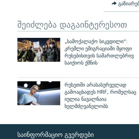
გაზიარე
შეიძლება დაგაინტერესოთ
„სამოქალაქო სიკვდილი“:
კრემლი ემიგრაციაში მყოფი
რუსებისთვის სამართლებრივ
საიქიოს ქმნის
რუსეთში არასასურველად
გამოაცხადეს HRF, რომელსაც
იულია ნავალნაია
ხელმძღვანელობს
ᲡᲐᲘᲜᲤᲝᲠᲛᲐᲪᲘᲝ ᲒᲕᲔᲠᲓᲔᲑᲘ
ЭХО КАВКАЗА