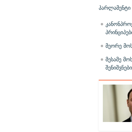
პარლამენტი 
კანონპროე
პრინციპებ
მეორე მოს
მესამე მო
შენიშვნები