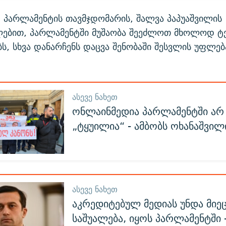
, პარლამენტის თავმჯდომარის, შალვა პაპუაშვილის
ლებით, პარლამენტში მუშაობა შეეძლოთ მხოლოდ ტ
ს, სხვა დანარჩენს დაცვა შენობაში შესვლის უფლებ
ᲐᲡᲔᲕᲔ ᲜᲐᲮᲔᲗ
ონლაინმედია პარლამენტში არ 
„ტყუილია“ - ამბობს ოხანაშვილ
ᲐᲡᲔᲕᲔ ᲜᲐᲮᲔᲗ
აკრედიტებულ მედიას უნდა მიე
საშუალება, იყოს პარლამენტში 