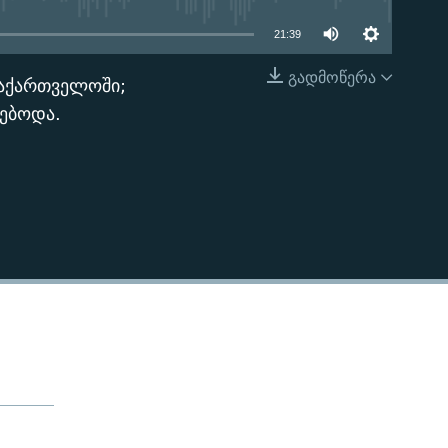
21:39
გადმოწერა
საქართველოში;
EMBED
დებოდა.