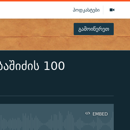
პოდკასტები
გამოიწერეთ
აშიძის 100
EMBED
ilable