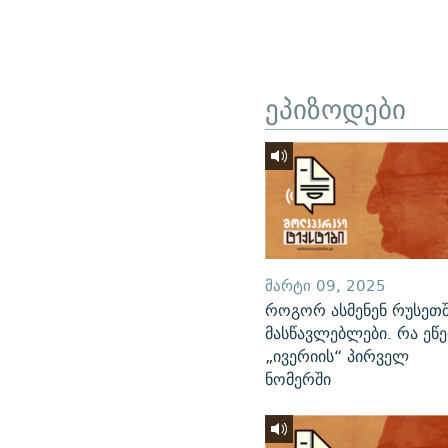
ეპიზოდები
ᲛᲐᲠᲢᲘ 09, 2025
როგორ ასმენენ რუსეთ
მასწავლებლები. რა ეწ
„ივერიის“ პირველ
ნომერში