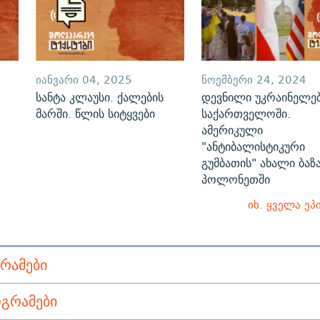
ᲘᲐᲜᲕᲐᲠᲘ 04, 2025
ᲜᲝᲔᲛᲑᲔᲠᲘ 24, 2024
სანტა კლაუსი. ქალების
დევნილი უკრაინელე
მარში. წლის სიტყვები
საქართველოში.
ამერიკული
"ანტიბალისტიკური
გუმბათის" ახალი ბაზ
პოლონეთში
იხ. ყველა ეპ
ᲠᲐᲛᲔᲑᲘ
ᲒᲠᲐᲛᲔᲑᲘ