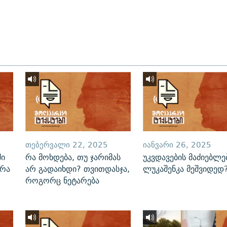
ᲗᲔᲑᲔᲠᲕᲐᲚᲘ 22, 2025
ᲘᲐᲜᲕᲐᲠᲘ 26, 2025
ში
რა მოხდება, თუ ჯარიმას
უკვდავების მაძიებლე
ერა
არ გადაიხდი? თვითდასჯა,
ლუკაშენკა მეშვიდედ
როგორც ნეტარება