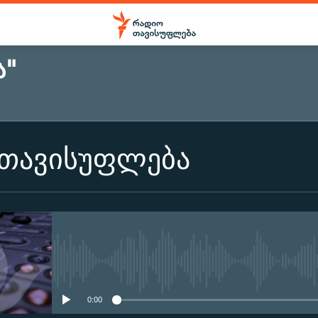
Ა"
 თავისუფლება
No media source currently ava
0:00