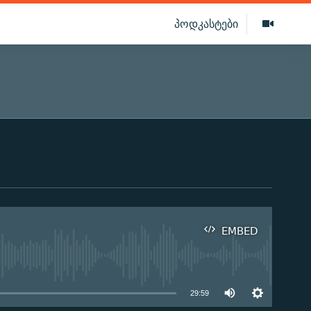
პოდკასტები
EMBED
ilable
29:59