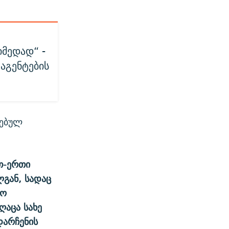
იმედად“ -
აგენტების
სებულ
რთ-ერთი
ლგან, სადაც
ნო
ღაცა სახე
დარჩენის