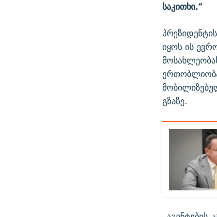
საკითხი.“
პრეზიდენტის
იყოს ის ევრ
მოსახლეობას
ერთობლიობა
მობილიზებულ
გზაზე.
„აგენტების 