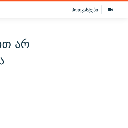
პოდკასტები
ით არ
ა