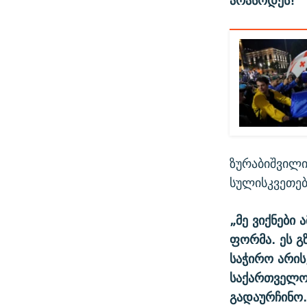
არასოდეს!“
ზურაბიშვილი
სულისკვეთებ
„მე ვიქნები
ფორმა. ეს გ
საჭირო არის
საქართველოს
გადაურჩინო.