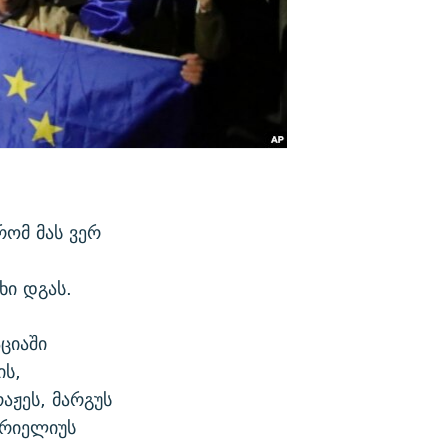
რომ მას ვერ
ხი დგას.
ციაში
ის,
აჟეს, მარგუს
ბრიელიუს