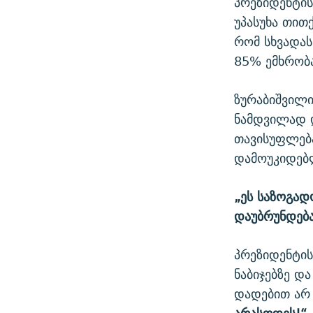
პრეზიდენტის
უპასუხა თით
რომ სხვადას
85% ემხრობა
ზურაბიშვილი
ნამდვილად 
თავისუფლება
დამოუკიდებ
„ეს საზოგად
დაუბრუნდება
პრეზიდენტის
ნაბიჯებზე დ
დადებით არ 