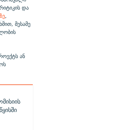
რიტიკის და
ზე
,
მით, მესამე
ალობის
როექტს ან
ტოს
ომისიის
წყისში