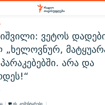
Ი
ბიშვილი: ვეტოს დადებ
ლ „ხელოვნურ, მატყუარ
არაკებებში. არა და
ოდეს!“
4
ბა
იხ. კომენტარები