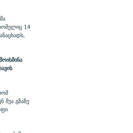
მა
 რომელიც 14
ანაცხადს,
მოისმინა
რავის
რომ
ნ შუა გზაზე
ოფი