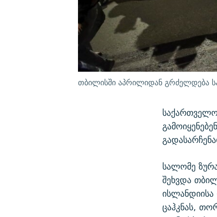
თბილისში აპრილიდან გრძელდება საპ
საქართველოს
გამოიყენებე
გადასარჩენა
სალომე ზურა
შეხვდა თბილ
ისლანდიისა 
ცაჰკნას, თ