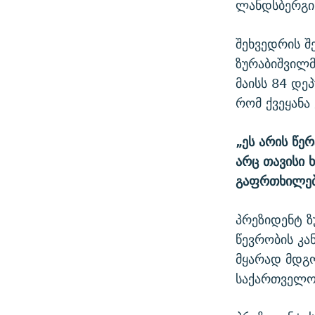
ლანდსბერგი
შეხვედრის 
ზურაბიშვილმ
მაისს 84 დე
რომ ქვეყანა
„ეს არის წე
არც თავისი ხ
გაფრთხილება
პრეზიდენტ ზ
წევრობის კა
მყარად მდგ
საქართველო 