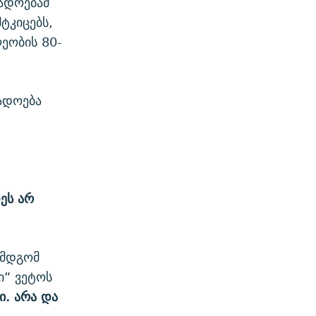
ადოებამ
ტკიცებს,
ეობის 80-
გადოება
ეს არ
ემდგომ
ი“ ვეტოს
ი. არა და