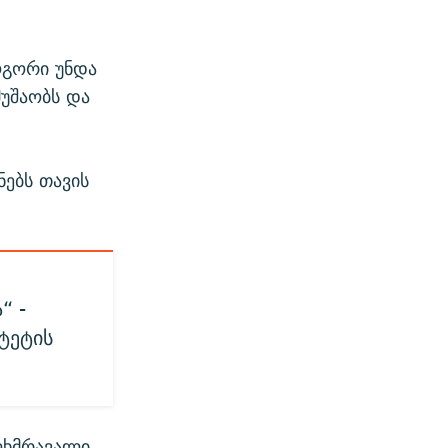
ოგორი უნდა
უშაობს და
ნებს თავის
“ -
ტეტის
ლხმრავალი