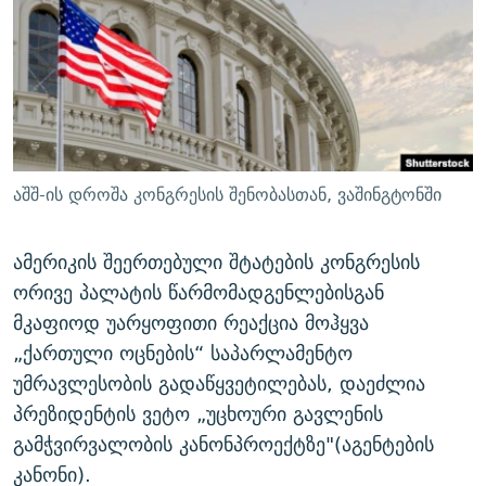
ᲒᲐᲛᲝᲘᲬᲔᲠᲔ
ᲛᲝᲚᲐᲞᲐᲠᲐᲙᲔ ᲢᲔᲥᲡᲢᲔᲑᲘ
ᲩᲔᲛᲘ ᲡᲘᲙᲕᲓᲘᲚᲘᲡ ᲛᲘᲖᲔᲖᲘᲐ COVID-19
ᲨᲘᲜ - ᲣᲪᲮᲝᲔᲗᲨᲘ
11 ᲬᲔᲚᲘ - 11 ᲐᲛᲑᲐᲕᲘ
ᲚᲘᲢᲔᲠᲐᲢᲣᲠᲣᲚᲘ ᲬᲐᲮᲜᲐᲒᲔᲑᲘ
ᲡᲐᲞᲐᲠᲚᲐᲛᲔᲜᲢᲝ ᲐᲠᲩᲔᲕᲜᲔᲑᲘᲡ ᲘᲡᲢᲝᲠᲘᲐ
ᲐᲛᲔᲠᲘᲙᲣᲚᲘ ᲛᲝᲗᲮᲠᲝᲑᲐ
ᲑᲐᲕᲨᲕᲔᲑᲘ ᲞᲠᲝᲡᲢᲘᲢᲣᲪᲘᲐᲨᲘ - ᲐᲛᲝᲣᲗᲥᲛᲔᲚᲘ ᲐᲛᲑᲐᲕᲘ
რთე/რთ-ის ყველა საიტი
ᲘᲛᲞᲔᲠᲘᲐ ᲓᲐ ᲠᲐᲓᲘᲝ
5 ᲐᲛᲑᲐᲕᲘ - 20 ᲘᲕᲜᲘᲡᲡ ᲓᲐᲨᲐᲕᲔᲑᲣᲚᲔᲑᲘ
აშშ-ის დროშა კონგრესის შენობასთან, ვაშინგტონში
ᲐᲒᲕᲘᲡᲢᲝᲡ ᲝᲛᲘ
ПРИВЕТ ᲙᲣᲚᲢᲣᲠᲐ
ამერიკის შეერთებული შტატების კონგრესის
ორივე პალატის წარმომადგენლებისგან
მკაფიოდ უარყოფითი რეაქცია მოჰყვა
„ქართული ოცნების“ საპარლამენტო
უმრავლესობის გადაწყვეტილებას, დაეძლია
პრეზიდენტის ვეტო „უცხოური გავლენის
გამჭვირვალობის კანონპროექტზე"(აგენტების
კანონი).