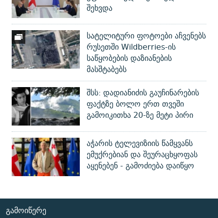
შეხვდა
სატელიტური ფოტოები აჩვენებს
რუსეთში Wildberries-ის
საწყობების დაზიანების
მასშტაბებს
შსს: დადიანიძის გაუჩინარების
ფაქტზე ბოლო ერთ თვეში
გამოიკითხა 20-ზე მეტი პირი
აჭარის ტელევიზიის წამყვანს
ემუქრებიან და შეურაცხყოფას
აყენებენ - გამოძიება დაიწყო
ᲒᲐᲛᲝᲘᲬᲔᲠᲔ