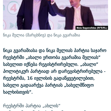
ᲒᲐᲛᲝᲘᲬᲔᲠᲔ
ᲛᲝᲚᲐᲞᲐᲠᲐᲙᲔ ᲢᲔᲥᲡᲢᲔᲑᲘ
ᲩᲔᲛᲘ ᲡᲘᲙᲕᲓᲘᲚᲘᲡ ᲛᲘᲖᲔᲖᲘᲐ COVID-19
ᲨᲘᲜ - ᲣᲪᲮᲝᲔᲗᲨᲘ
11 ᲬᲔᲚᲘ - 11 ᲐᲛᲑᲐᲕᲘ
ᲚᲘᲢᲔᲠᲐᲢᲣᲠᲣᲚᲘ ᲬᲐᲮᲜᲐᲒᲔᲑᲘ
ᲡᲐᲞᲐᲠᲚᲐᲛᲔᲜᲢᲝ ᲐᲠᲩᲔᲕᲜᲔᲑᲘᲡ ᲘᲡᲢᲝᲠᲘᲐ
ᲐᲛᲔᲠᲘᲙᲣᲚᲘ ᲛᲝᲗᲮᲠᲝᲑᲐ
ᲑᲐᲕᲨᲕᲔᲑᲘ ᲞᲠᲝᲡᲢᲘᲢᲣᲪᲘᲐᲨᲘ - ᲐᲛᲝᲣᲗᲥᲛᲔᲚᲘ ᲐᲛᲑᲐᲕᲘ
ნიკა მელია (მარცხნივ) და ნიკა გვარამია
რთე/რთ-ის ყველა საიტი
ᲘᲛᲞᲔᲠᲘᲐ ᲓᲐ ᲠᲐᲓᲘᲝ
5 ᲐᲛᲑᲐᲕᲘ - 20 ᲘᲕᲜᲘᲡᲡ ᲓᲐᲨᲐᲕᲔᲑᲣᲚᲔᲑᲘ
ᲐᲒᲕᲘᲡᲢᲝᲡ ᲝᲛᲘ
ნიკა გვარამიასა და ნიკა მელიას პარტია საჯარო
რეესტრში „ახალი ერთობა გვარამია მელიას“
ПРИВЕТ ᲙᲣᲚᲢᲣᲠᲐ
სახელით იქნება რეგისტრირებული. „ახალი“
პოლიტიკურ პარტიად არ დარეგისტრირებულა -
რეესტრმა, 16 ივლისის გადაწყვეტილებით,
სახელი გადაარქვა პარტიას „სახელმწიფო
ხალხისთვის“.
რეესტრში პარტია „ახლის“