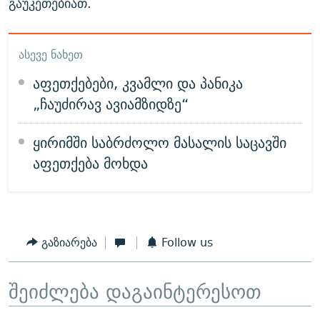
გაუკეთებიათ.
ᲐᲡᲔᲕᲔ ᲜᲐᲮᲔᲗ
აფეთქებები, კვამლი და პანიკა
„ჩაუძირავ ავიამზიდზე“
ყირიმში საბრძოლო მასალის საცავში
აფეთქება მოხდა
გაზიარება
Follow us
შეიძლება დაგაინტერესოთ