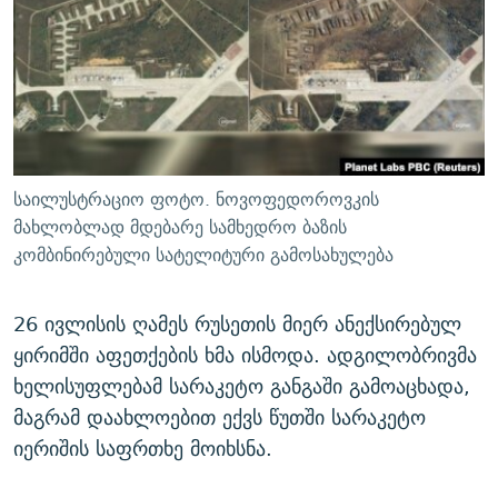
ᲒᲐᲛᲝᲘᲬᲔᲠᲔ
ᲛᲝᲚᲐᲞᲐᲠᲐᲙᲔ ᲢᲔᲥᲡᲢᲔᲑᲘ
ᲩᲔᲛᲘ ᲡᲘᲙᲕᲓᲘᲚᲘᲡ ᲛᲘᲖᲔᲖᲘᲐ COVID-19
ᲨᲘᲜ - ᲣᲪᲮᲝᲔᲗᲨᲘ
11 ᲬᲔᲚᲘ - 11 ᲐᲛᲑᲐᲕᲘ
ᲚᲘᲢᲔᲠᲐᲢᲣᲠᲣᲚᲘ ᲬᲐᲮᲜᲐᲒᲔᲑᲘ
ᲡᲐᲞᲐᲠᲚᲐᲛᲔᲜᲢᲝ ᲐᲠᲩᲔᲕᲜᲔᲑᲘᲡ ᲘᲡᲢᲝᲠᲘᲐ
ᲐᲛᲔᲠᲘᲙᲣᲚᲘ ᲛᲝᲗᲮᲠᲝᲑᲐ
ᲑᲐᲕᲨᲕᲔᲑᲘ ᲞᲠᲝᲡᲢᲘᲢᲣᲪᲘᲐᲨᲘ - ᲐᲛᲝᲣᲗᲥᲛᲔᲚᲘ ᲐᲛᲑᲐᲕᲘ
რთე/რთ-ის ყველა საიტი
ᲘᲛᲞᲔᲠᲘᲐ ᲓᲐ ᲠᲐᲓᲘᲝ
5 ᲐᲛᲑᲐᲕᲘ - 20 ᲘᲕᲜᲘᲡᲡ ᲓᲐᲨᲐᲕᲔᲑᲣᲚᲔᲑᲘ
საილუსტრაციო ფოტო. ნოვოფედოროვკის
ᲐᲒᲕᲘᲡᲢᲝᲡ ᲝᲛᲘ
მახლობლად მდებარე სამხედრო ბაზის
კომბინირებული სატელიტური გამოსახულება
ПРИВЕТ ᲙᲣᲚᲢᲣᲠᲐ
26 ივლისის ღამეს რუსეთის მიერ ანექსირებულ
ყირიმში აფეთქების ხმა ისმოდა. ადგილობრივმა
ხელისუფლებამ სარაკეტო განგაში გამოაცხადა,
მაგრამ დაახლოებით ექვს წუთში სარაკეტო
იერიშის საფრთხე მოიხსნა.