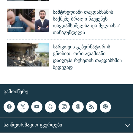
სამტრედიაში თავდასხსმის
საქმეზე ბრალი წაუყენეს
თავდამსხმელსა და მელიას 2
თანაგუნდელს
ხარკოვის გუბერნატორის
ცნობით, ორი ადამიანი
დაიღუპა რუსეთის თავდასხმის
შედეგად
ᲒᲐᲛᲝᲘᲬᲔᲠᲔ
ᲡᲐᲘᲜᲤᲝᲠᲛᲐᲪᲘᲝ ᲒᲕᲔᲠᲓᲔᲑᲘ